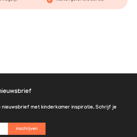
 nieuwsbrief
nieuwsbrief met kinderkamer inspiratie. Schrijf je
inschrijven