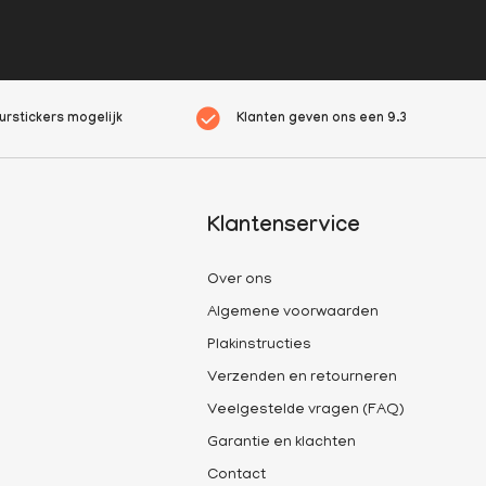
rstickers mogelijk
Klanten geven ons een
9.3
Klantenservice
Over ons
Algemene voorwaarden
Plakinstructies
Verzenden en retourneren
Veelgestelde vragen (FAQ)
Garantie en klachten
Contact