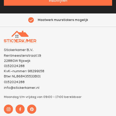
inschrijven
Maatwerk muurstickers mogelijk
Stickerkamer B.V.
Rentmeesterstraat 19
2288GW Rijswijk
0152024288
KvK-nummer: 98299158
Btw: NL868435533B01
0152024288
info@stickerkamer.nl
Maandag t/m vrijdag van 09:00 - 17:00 bereikbaar