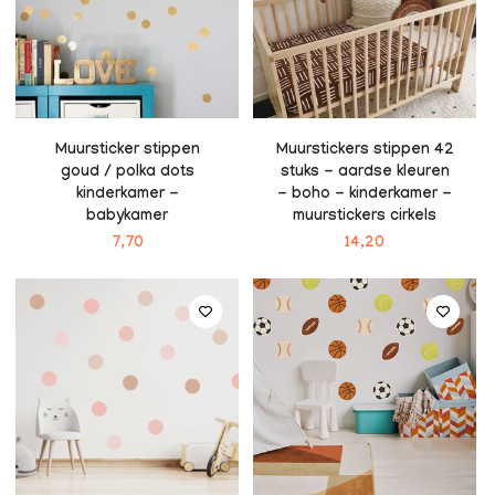
Muursticker stippen
Muurstickers stippen 42
goud / polka dots
stuks - aardse kleuren
kinderkamer -
- boho - kinderkamer -
babykamer
muurstickers cirkels
7,70
14,20