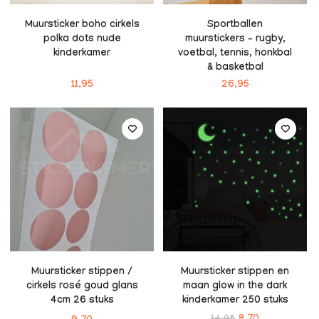
Muursticker boho cirkels
Sportballen
polka dots nude
muurstickers – rugby,
kinderkamer
voetbal, tennis, honkbal
& basketbal
11,95
26,95
Muursticker stippen /
Muursticker stippen en
cirkels rosé goud glans
maan glow in the dark
4cm 26 stuks
kinderkamer 250 stuks