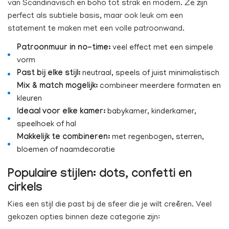
van Scandinavisch en boho tot strak en modern. Ze zijn
perfect als subtiele basis, maar ook leuk om een
statement te maken met een volle patroonwand.
Patroonmuur in no-time:
veel effect met een simpele
vorm
Past bij elke stijl:
neutraal, speels of juist minimalistisch
Mix & match mogelijk:
combineer meerdere formaten en
kleuren
Ideaal voor elke kamer:
babykamer, kinderkamer,
speelhoek of hal
Makkelijk te combineren:
met regenbogen, sterren,
bloemen of naamdecoratie
Populaire stijlen: dots, confetti en
cirkels
Kies een stijl die past bij de sfeer die je wilt creëren. Veel
gekozen opties binnen deze categorie zijn: