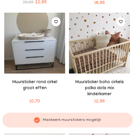
29,95
22,95
16,95
Muursticker rond cirkel
Muursticker boho cirkels
groot effen
polka dots mix
kinderkamer
10,70
12,95
Maatwerk muurstickers mogelijk