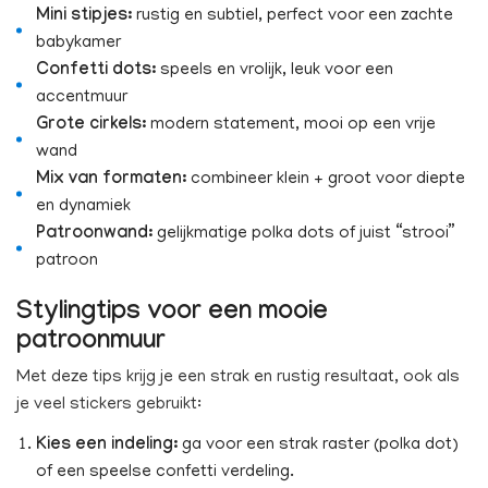
Mini stipjes:
rustig en subtiel, perfect voor een zachte
babykamer
Confetti dots:
speels en vrolijk, leuk voor een
accentmuur
Grote cirkels:
modern statement, mooi op een vrije
wand
Mix van formaten:
combineer klein + groot voor diepte
en dynamiek
Patroonwand:
gelijkmatige polka dots of juist “strooi”
patroon
Stylingtips voor een mooie
patroonmuur
Met deze tips krijg je een strak en rustig resultaat, ook als
je veel stickers gebruikt:
Kies een indeling:
ga voor een strak raster (polka dot)
of een speelse confetti verdeling.