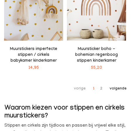
Muurstickers imperfecte
Muursticker boho -
stippen / cirkels
bohemian regenboog
babykamer kinderkamer
stippen kinderkamer
14,95
55,20
vorige
1
2
volgende
Waarom kiezen voor stippen en cirkels
muurstickers?
Stippen en cirkels zijn tijdloos en passen bij vrijwel elke stijl,