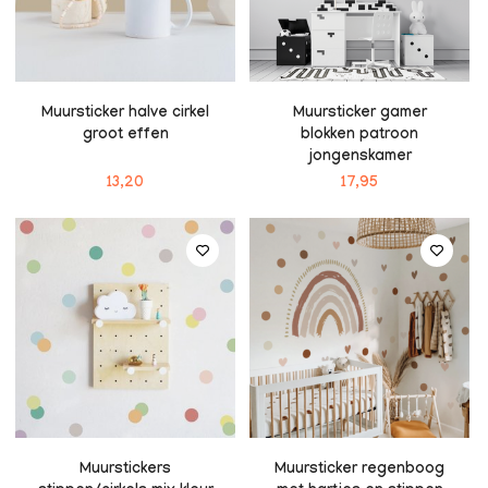
Muursticker halve cirkel
Muursticker gamer
groot effen
blokken patroon
jongenskamer
13,20
17,95
Muurstickers
Muursticker regenboog