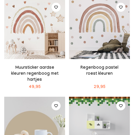
Muursticker aardse
Regenboog pastel
kleuren regenboog met
roest kleuren
hartjes
49,95
29,95