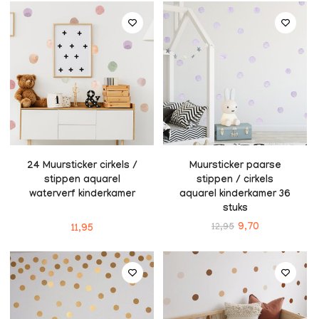
24 Muursticker cirkels /
Muursticker paarse
stippen aquarel
stippen / cirkels
waterverf kinderkamer
aquarel kinderkamer 36
stuks
12,95
9,70
11,95