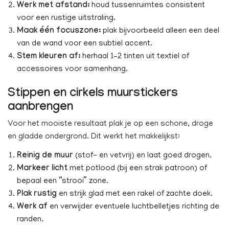
Werk met afstand:
houd tussenruimtes consistent
voor een rustige uitstraling.
Maak één focuszone:
plak bijvoorbeeld alleen een deel
van de wand voor een subtiel accent.
Stem kleuren af:
herhaal 1–2 tinten uit textiel of
accessoires voor samenhang.
Stippen en cirkels muurstickers
aanbrengen
Voor het mooiste resultaat plak je op een schone, droge
en gladde ondergrond. Dit werkt het makkelijkst:
Reinig de muur
(stof- en vetvrij) en laat goed drogen.
Markeer licht
met potlood (bij een strak patroon) of
bepaal een “strooi” zone.
Plak rustig
en strijk glad met een rakel of zachte doek.
Werk af
en verwijder eventuele luchtbelletjes richting de
randen.