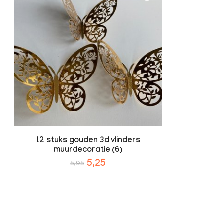
12 stuks gouden 3d vlinders
muurdecoratie (6)
5,25
5,95