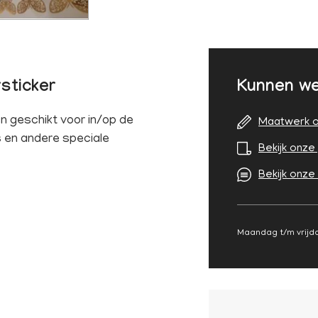
sticker
Kunnen we
 geschikt voor in/op de
Maatwerk o
s en andere speciale
Bekijk onze 
Bekijk onze
Maandag t/m vrijda