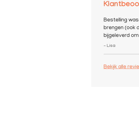
Klantbeoo
Bestelling was
brengen (ook d
bijgeleverd om 
– Lisa
Bekijk alle rev