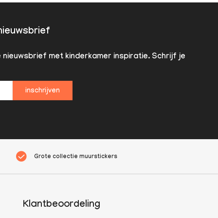
 nieuwsbrief
nieuwsbrief met kinderkamer inspiratie. Schrijf je
inschrijven
Grote collectie muurstickers
Klantbeoordeling