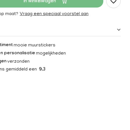
In winkelwagen
 op maat?
Vraag een speciaal voorstel aan
mooie muurstickers
timent
mogelijkheden
n personalisatie
verzonden
gen
ons gemiddeld een
9.3