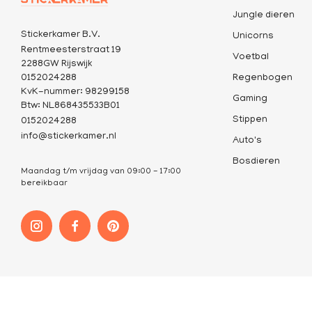
Jungle dieren
Stickerkamer B.V.
Unicorns
Rentmeesterstraat 19
Voetbal
2288GW Rijswijk
0152024288
Regenbogen
KvK-nummer: 98299158
Gaming
Btw: NL868435533B01
Stippen
0152024288
info@stickerkamer.nl
Auto's
Bosdieren
Maandag t/m vrijdag van 09:00 - 17:00
bereikbaar