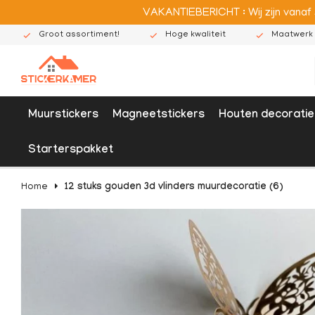
VAKANTIEBERICHT : Wij zijn vanaf
Groot assortiment!
Hoge kwaliteit
Maatwerk 
Muurstickers
Magneetstickers
Houten decoratie
Starterspakket
Home
12 stuks gouden 3d vlinders muurdecoratie (6)