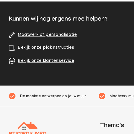
Kunnen wij nog ergens mee helpen?
Maatwerk of personalisatie
Bekijk onze plakinstructies
Bekijk onze klantenservice
De mooiste ontwerpen op jouw muur
Maatwerk muu
Thema's