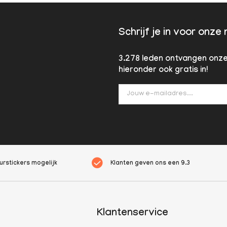
Schrijf je in voor onze
3.278 leden ontvangen onze 
hieronder ook gratis in!
rstickers mogelijk
Klanten geven ons een
9.3
Klantenservice