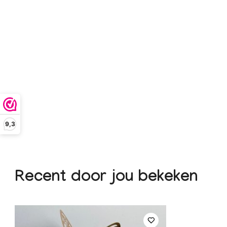
9,3
Recent door jou bekeken