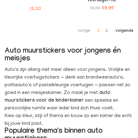
voertuigen XL
79,95
59,95
12,20
vorige
1
2
volgende
Auto muurstickers voor jongens én
meisjes
Auto's zijn allang niet meer alleen voor jongens. Vrolijke en
kleurrijke voertuigstickers — denk aan brandweerauto's,
politieauto's of pastelkleurige voertuigen — passen net zo
goed in een meisjeskamer. Zo maak je met
auto
muurstickers voor de kinderkamer
een speelse en
persoonlijke ruimte waar ieder kind zich thuis voelt.
Kies op kleur, stijl of thema en bouw zo een kamer die echt
bij jouw kind past.
Populaire thema's binnen auto