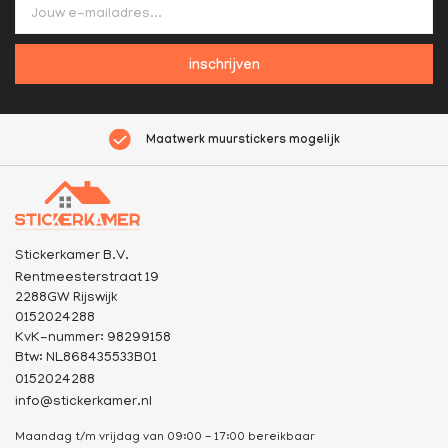
inschrijven
Maatwerk muurstickers mogelijk
Stickerkamer B.V.
Rentmeesterstraat 19
2288GW Rijswijk
0152024288
KvK-nummer: 98299158
Btw: NL868435533B01
0152024288
info@stickerkamer.nl
Maandag t/m vrijdag van 09:00 - 17:00 bereikbaar