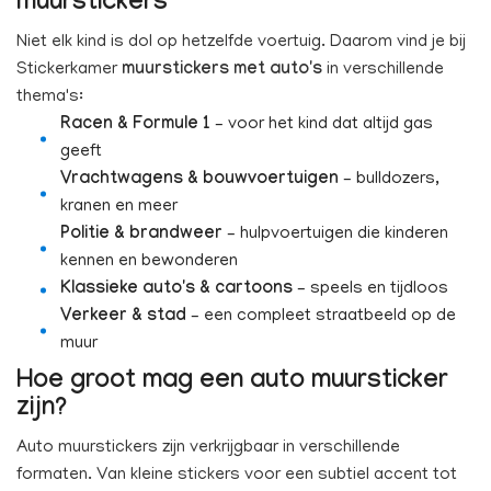
muurstickers
Niet elk kind is dol op hetzelfde voertuig. Daarom vind je bij
Stickerkamer
muurstickers met auto's
in verschillende
thema's:
Racen & Formule 1
– voor het kind dat altijd gas
geeft
Vrachtwagens & bouwvoertuigen
– bulldozers,
kranen en meer
Politie & brandweer
– hulpvoertuigen die kinderen
kennen en bewonderen
Klassieke auto's & cartoons
– speels en tijdloos
Verkeer & stad
– een compleet straatbeeld op de
muur
Hoe groot mag een auto muursticker
zijn?
Auto muurstickers zijn verkrijgbaar in verschillende
formaten. Van kleine stickers voor een subtiel accent tot