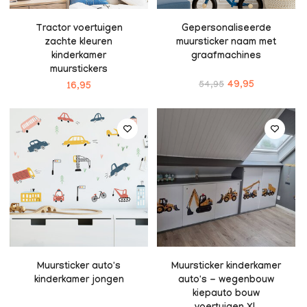
Tractor voertuigen
Gepersonaliseerde
zachte kleuren
muursticker naam met
kinderkamer
graafmachines
muurstickers
54,95
49,95
16,95
Muursticker auto's
Muursticker kinderkamer
kinderkamer jongen
auto's - wegenbouw
kiepauto bouw