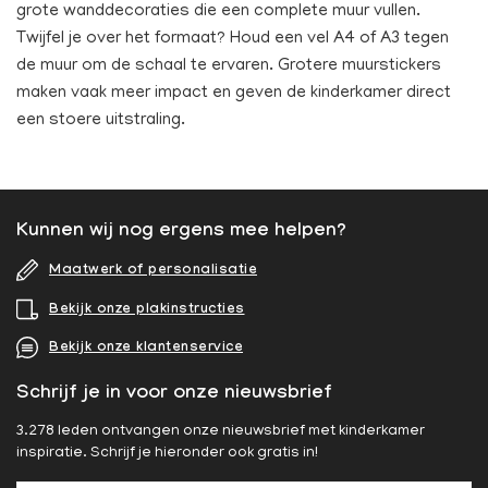
grote wanddecoraties die een complete muur vullen.
Twijfel je over het formaat? Houd een vel A4 of A3 tegen
de muur om de schaal te ervaren. Grotere muurstickers
maken vaak meer impact en geven de kinderkamer direct
een stoere uitstraling.
Kunnen wij nog ergens mee helpen?
Maatwerk of personalisatie
Bekijk onze plakinstructies
Bekijk onze klantenservice
Schrijf je in voor onze nieuwsbrief
3.278 leden ontvangen onze nieuwsbrief met kinderkamer
inspiratie. Schrijf je hieronder ook gratis in!