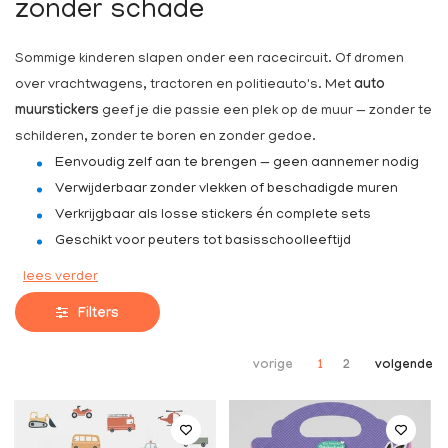
zonder schade
Sommige kinderen slapen onder een racecircuit. Of dromen
over vrachtwagens, tractoren en politieauto's. Met
auto
muurstickers
geef je die passie een plek op de muur — zonder te
schilderen, zonder te boren en zonder gedoe.
Eenvoudig zelf aan te brengen — geen aannemer nodig
Verwijderbaar zonder vlekken of beschadigde muren
Verkrijgbaar als losse stickers én complete sets
Geschikt voor peuters tot basisschoolleeftijd
lees verder
Filters
vorige
1
2
volgende