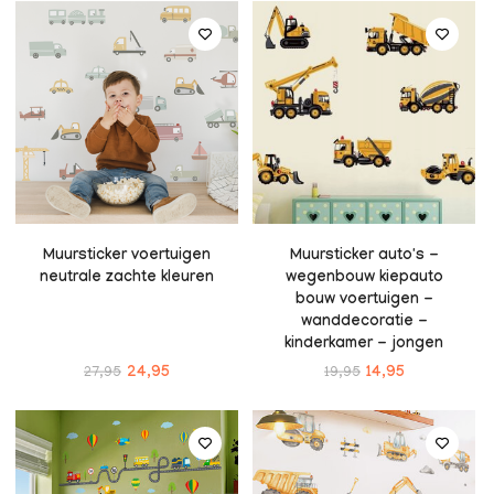
Muursticker voertuigen
Muursticker auto's -
neutrale zachte kleuren
wegenbouw kiepauto
bouw voertuigen -
wanddecoratie -
kinderkamer - jongen
27,95
24,95
19,95
14,95