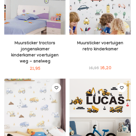
Muursticker tractors
Muursticker voertuigen
jongenskamer
retro kinderkamer
kinderkamer voertuigen
weg - snelweg
16,95
16,20
21,95