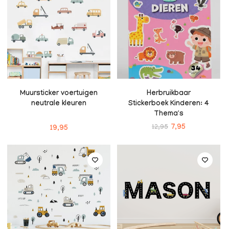
Muursticker voertuigen
Herbruikbaar
neutrale kleuren
Stickerboek Kinderen: 4
Thema's
12,95
7,95
19,95