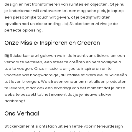
design en het transformeren van ruimtes en objecten. Of je nu
je kinderkamer wilt omtoveren tot een magische plek, je laptop
een persoonlijke touch wilt geven, of je bedrijf wilt laten
opvallen met unieke branding – bij Stickerkamer.nl vind je de
perfecte oplossing.
Onze Missie: Inspireren en Creëren
Bij Stickerkamer.nl geloven we in de kracht van stickers om een
verhaal te vertellen, een sfeer te creëren en persoonlijkheid
toe te voegen. Onze missie is om jou te inspireren en te
voorzien van hoogwaardige, duurzame stickers die jouw ideeën
tot leven brengen. We streven ernaar om niet alleen producten
te leveren, maar ook een ervaring: van het moment dat je onze
website bezoekt tot het moment dat je je nieuwe sticker
aanbrengt.
Ons Verhaal
Stickerkamer.nl is ontstaan uit een liefde voor interieurdesign