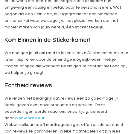
en de wens om iedereen de mogelijkheid te bieden hun
omgeving eenvoudig en betaalbaar te personaliseren. Wat
begon als een klein idee, is uitgegroeid tot een bloeiende
online winkel waar we dagelijks met plezier werken aan het
mooier maken van jouw wereld, één sticker tegelijk.
Kom Binnen in de Stickerkamer!
We nodigen je uit om rond te kijken in onze Stickerkamer en je te
laten inspireren door de oneindige mogelijkheden. Heb je
vragen of speciale wensen? Neem gerust contact met ons op,
we helpen je graag!
Echtheid reviews
We vinden het belangrijk dat reviews een zo goed mogelijk
beeld geven over onze producten en service. Onze
beoordelingen worden daarom, onpartijdig, beheerd
door
WebwinkelKeur.
Webwinkelkeur heeft maatregelen getroffen om de echtheid
van reviews te garanderen. Welke maatregelen dit zijn lees