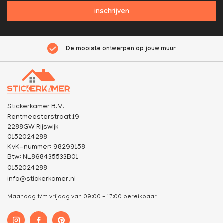
inschrijven
De mooiste ontwerpen op jouw muur
Stickerkamer B.V.
Rentmeesterstraat 19
2288GW Rijswijk
0152024288
KvK-nummer: 98299158
Btw: NL868435533B01
0152024288
info@stickerkamer.nl
Maandag t/m vrijdag van 09:00 - 17:00 bereikbaar