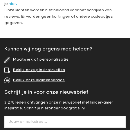
je
hier.
Onze klanten worden niet beloond voor het schrijven van
reviews. Er worden geen kortingen of andere cadeautjes
gegeven.
Kunnen wij nog ergens mee helpen?
Maatwerk of personalisatie
Bekijk onze plakinstructies
Bekijk onze klantenservice
Schrijf je in voor onze nieuwsbrief
3.278 leden ontvangen onze nieuwsbrief met kinderkamer
inspiratie. Schrijf je hieronder ook gratis in!