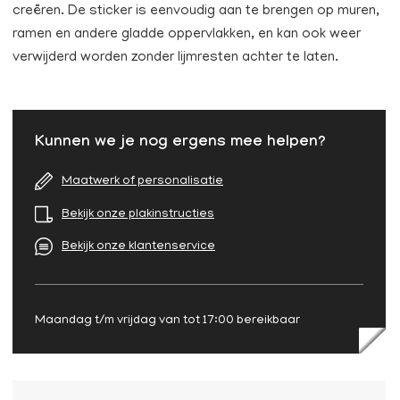
creëren. De sticker is eenvoudig aan te brengen op muren,
ramen en andere gladde oppervlakken, en kan ook weer
verwijderd worden zonder lijmresten achter te laten.
Kunnen we je nog ergens mee helpen?
Maatwerk of personalisatie
Bekijk onze plakinstructies
Bekijk onze klantenservice
Maandag t/m vrijdag van tot 17:00 bereikbaar