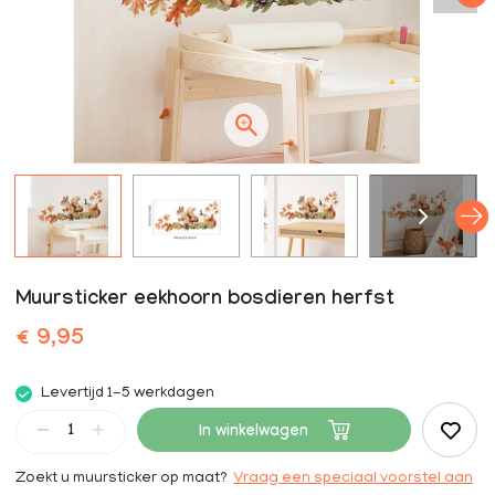
Muursticker eekhoorn bosdieren herfst
€ 9,95
Levertijd 1-5 werkdagen
In winkelwagen
Zoekt u muursticker op maat?
Vraag een speciaal voorstel aan