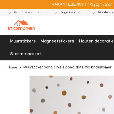
VAKANTIEBERICHT : Wij zijn vanaf
Groot assortiment!
Hoge kwaliteit
Maatwerk 
Muurstickers
Magneetstickers
Houten decoratie
Starterspakket
Home
Muursticker boho cirkels polka dots mix kinderkamer