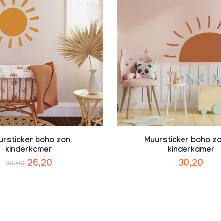
ursticker boho zon
Muursticker boho z
kinderkamer
kinderkamer
26,20
30,20
30,00