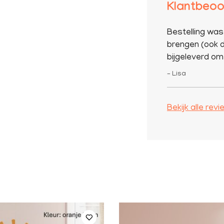
Klantbeoo
Bestelling was
brengen (ook d
bijgeleverd om 
– Lisa
Bekijk alle rev