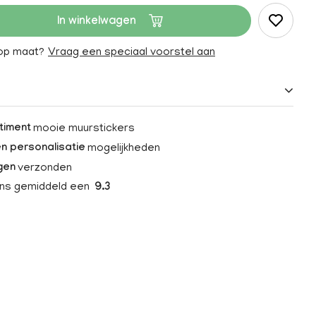
In winkelwagen
 op maat?
Vraag een speciaal voorstel aan
mooie muurstickers
timent
mogelijkheden
n personalisatie
verzonden
gen
ons gemiddeld een
9.3