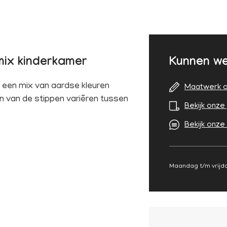
mix kinderkamer
Kunnen we
n een mix van aardse kleuren
Maatwerk o
n van de stippen variëren tussen
Bekijk onze 
Bekijk onze
Maandag t/m vrijda