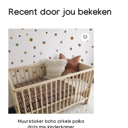
Recent door jou bekeken
Muursticker boho cirkels polka
dots mix kinderkamer