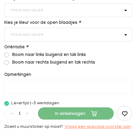
Maak een keuze
Kies je kleur voor de open blaadjes
*
Maak een keuze
Oriëntatie
*
Boom naar links buigend en tak links
Boom naar rechts buigend en tak rechts
Opmerkingen
Levertijd 1-5 werkdagen
In winkelwagen
Zoekt u muursticker op maat?
Vraag een speciaal voorstel aan