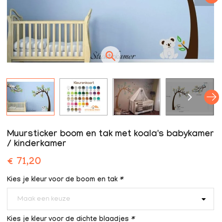
Muursticker boom en tak met koala's babykamer
/ kinderkamer
€ 71,20
Kies je kleur voor de boom en tak
*
Maak een keuze
Kies je kleur voor de dichte blaadjes
*