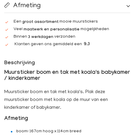
Afmeting
Een
mooie muurstickers
groot assortiment
Veel
mogelijkheden
maatwerk en personalisatie
Binnen
verzonden
3 werkdagen
Klanten geven ons gemiddeld een
9.3
Beschrijving
Muursticker boom en tak met koala's babykamer
/ kinderkamer
Muursticker boom en tak met koala's. Plak deze
muursticker boom met koala op de muur van een
kinderkamer of babykamer.
Afmeting
boom: 167cm hoog x 114cm breed