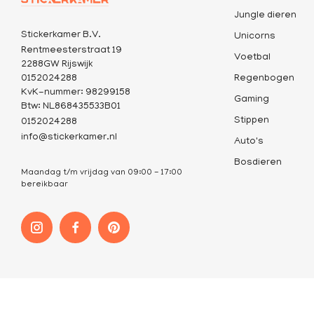
Jungle dieren
Stickerkamer B.V.
Unicorns
Rentmeesterstraat 19
Voetbal
2288GW Rijswijk
0152024288
Regenbogen
KvK-nummer: 98299158
Gaming
Btw: NL868435533B01
Stippen
0152024288
info@stickerkamer.nl
Auto's
Bosdieren
Maandag t/m vrijdag van 09:00 - 17:00
bereikbaar