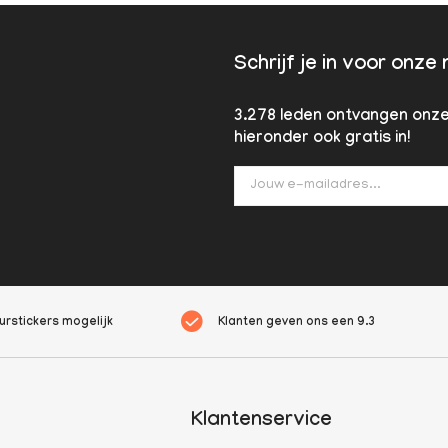
Schrijf je in voor onze
3.278 leden ontvangen onze 
hieronder ook gratis in!
rstickers mogelijk
Klanten geven ons een
9.3
Klantenservice