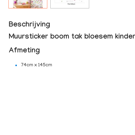
Beschrijving
Muursticker boom tak bloesem kinde
Afmeting
74cm x 145cm