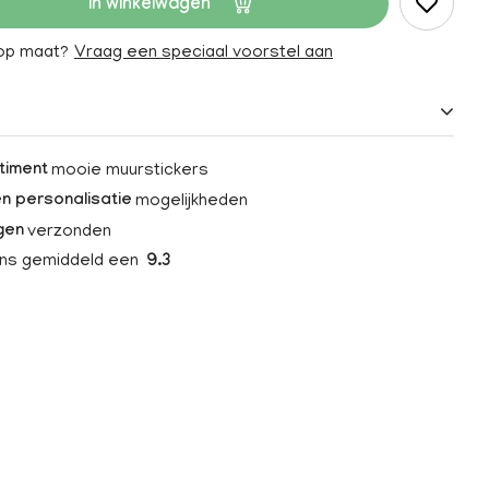
In winkelwagen
 op maat?
Vraag een speciaal voorstel aan
mooie muurstickers
timent
mogelijkheden
n personalisatie
verzonden
gen
ons gemiddeld een
9.3