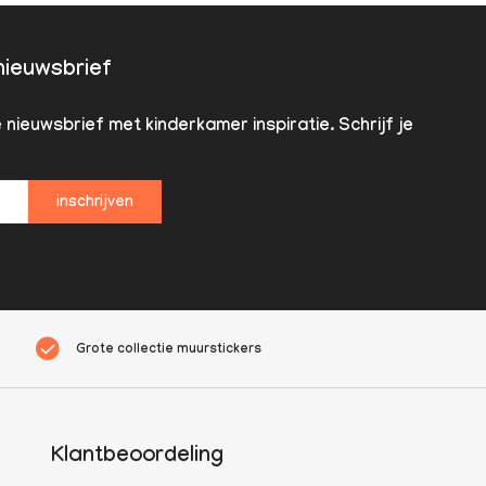
 nieuwsbrief
nieuwsbrief met kinderkamer inspiratie. Schrijf je
inschrijven
Grote collectie muurstickers
Klantbeoordeling