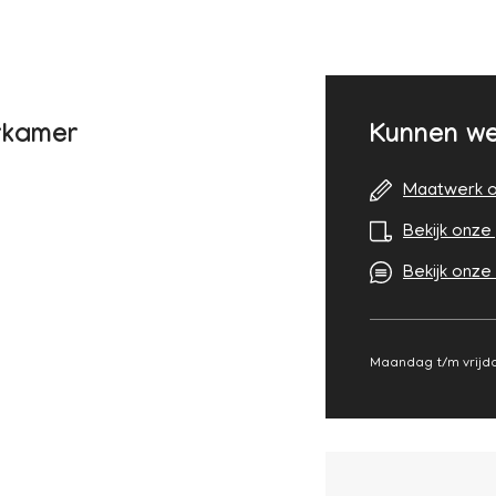
rkamer
Kunnen we
Maatwerk o
Bekijk onze 
Bekijk onze
Maandag t/m vrijda