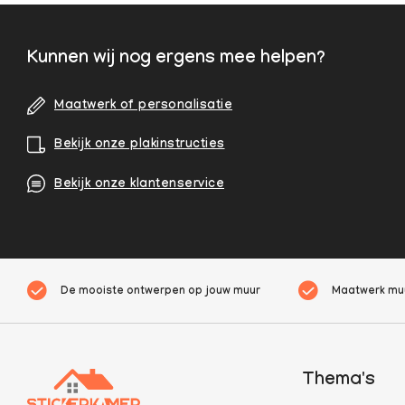
Kunnen wij nog ergens mee helpen?
Maatwerk of personalisatie
Bekijk onze plakinstructies
Bekijk onze klantenservice
De mooiste ontwerpen op jouw muur
Maatwerk muu
Thema's