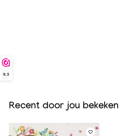
9,3
Recent door jou bekeken