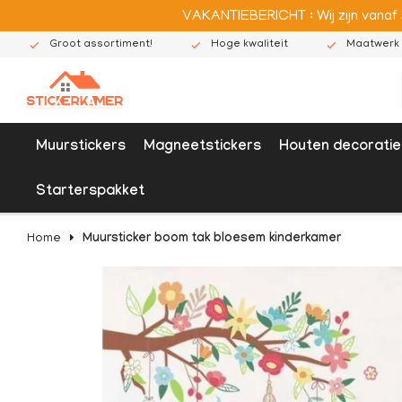
VAKANTIEBERICHT : Wij zijn vanaf
Groot assortiment!
Hoge kwaliteit
Maatwerk 
Muurstickers
Magneetstickers
Houten decoratie
Starterspakket
Home
Muursticker boom tak bloesem kinderkamer