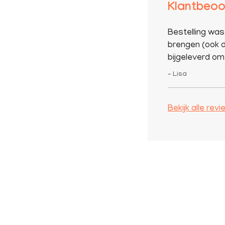
Klantbeoo
Bestelling was
brengen (ook d
bijgeleverd om 
– Lisa
Bekijk alle rev