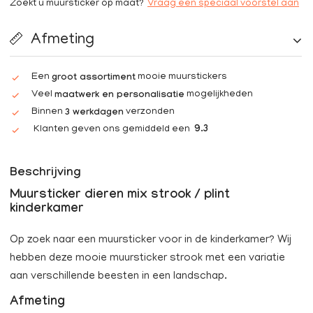
Zoekt u muursticker op maat?
Vraag een speciaal voorstel aan
Afmeting
Een
mooie muurstickers
groot assortiment
Veel
mogelijkheden
maatwerk en personalisatie
Binnen
verzonden
3 werkdagen
Klanten geven ons gemiddeld een
9.3
Beschrijving
Muursticker dieren mix strook / plint
kinderkamer
Op zoek naar een muursticker voor in de kinderkamer? Wij
hebben deze mooie muursticker strook met een variatie
aan verschillende beesten in een landschap.
Afmeting