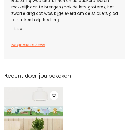
Bestelling was snel binnen en de stickers waren
makkelijk aan te brengen (ook de iets grotere), het
zwarte ding dat was bijgeleverd om de stickers glad
te strijken hielp heel erg
– Lisa
Bekijk alle reviews
Recent door jou bekeken