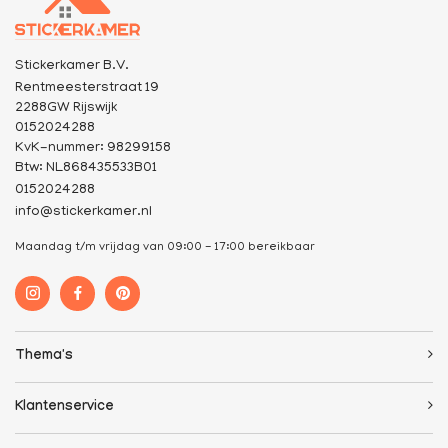
Stickerkamer B.V.
Rentmeesterstraat 19
2288GW Rijswijk
0152024288
KvK-nummer: 98299158
Btw: NL868435533B01
0152024288
info@stickerkamer.nl
Maandag t/m vrijdag van 09:00 - 17:00 bereikbaar
Thema's
Klantenservice