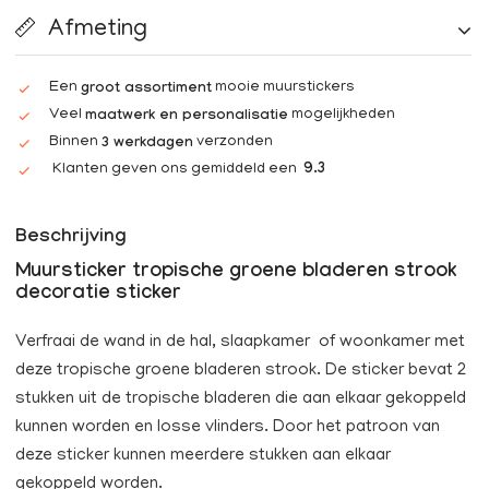
Afmeting
Een
mooie muurstickers
groot assortiment
Veel
mogelijkheden
maatwerk en personalisatie
Binnen
verzonden
3 werkdagen
Klanten geven ons gemiddeld een
9.3
Beschrijving
Muursticker tropische groene bladeren strook
decoratie sticker
Verfraai de wand in de hal, slaapkamer of woonkamer met
deze tropische groene bladeren strook. De sticker bevat 2
stukken uit de tropische bladeren die aan elkaar gekoppeld
kunnen worden en losse vlinders. Door het patroon van
deze sticker kunnen meerdere stukken aan elkaar
gekoppeld worden.