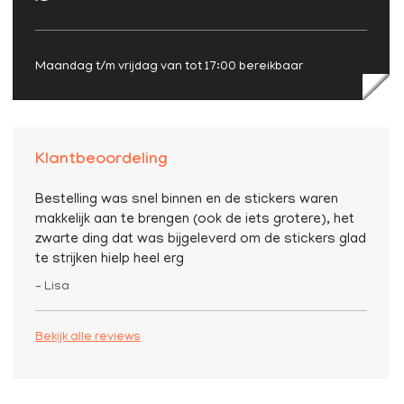
Maandag t/m vrijdag van tot 17:00 bereikbaar
Klantbeoordeling
Bestelling was snel binnen en de stickers waren
makkelijk aan te brengen (ook de iets grotere), het
zwarte ding dat was bijgeleverd om de stickers glad
te strijken hielp heel erg
– Lisa
Bekijk alle reviews