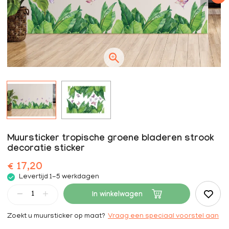
Muursticker tropische groene bladeren strook
decoratie sticker
€ 17,20
Levertijd 1-5 werkdagen
In winkelwagen
Zoekt u muursticker op maat?
Vraag een speciaal voorstel aan