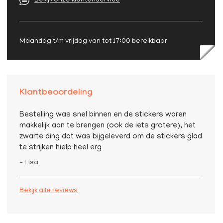
Bekijk onze klantenservice
Maandag t/m vrijdag van tot 17:00 bereikbaar
Klantbeoordeling
Bestelling was snel binnen en de stickers waren
makkelijk aan te brengen (ook de iets grotere), het
zwarte ding dat was bijgeleverd om de stickers glad
te strijken hielp heel erg
– Lisa
Bekijk alle reviews