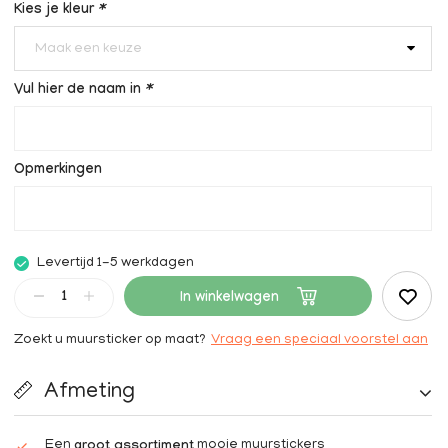
Kies je kleur
*
Maak een keuze
Vul hier de naam in
*
Opmerkingen
Levertijd 1-5 werkdagen
In winkelwagen
Zoekt u muursticker op maat?
Vraag een speciaal voorstel aan
Afmeting
Een
mooie muurstickers
groot assortiment