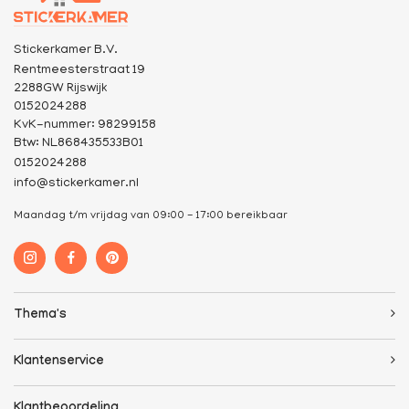
Stickerkamer B.V.
Rentmeesterstraat 19
2288GW Rijswijk
0152024288
KvK-nummer: 98299158
Btw: NL868435533B01
0152024288
info@stickerkamer.nl
Maandag t/m vrijdag van 09:00 - 17:00 bereikbaar
Thema's
Klantenservice
Klantbeoordeling