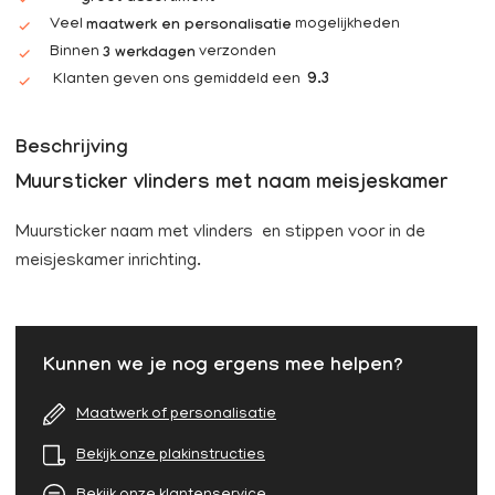
Veel
mogelijkheden
maatwerk en personalisatie
Binnen
verzonden
3 werkdagen
Klanten geven ons gemiddeld een
9.3
Beschrijving
Muursticker vlinders met naam meisjeskamer
Muursticker naam met vlinders en stippen voor in de
meisjeskamer inrichting.
Kunnen we je nog ergens mee helpen?
Maatwerk of personalisatie
Bekijk onze plakinstructies