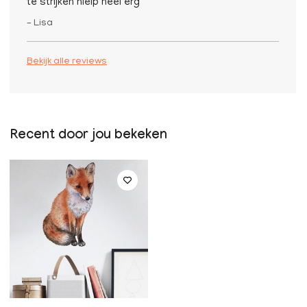
te strijken hielp heel erg
– Lisa
Bekijk alle reviews
Recent door jou bekeken