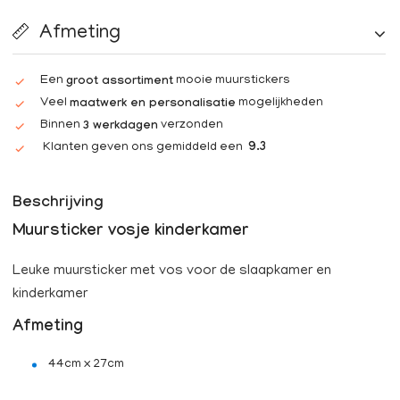
Afmeting
Een
mooie muurstickers
groot assortiment
Veel
mogelijkheden
maatwerk en personalisatie
Binnen
verzonden
3 werkdagen
Klanten geven ons gemiddeld een
9.3
Beschrijving
Muursticker vosje kinderkamer
Leuke muursticker met vos voor de slaapkamer en
kinderkamer
Afmeting
44cm x 27cm