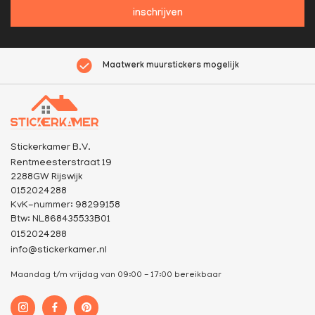
inschrijven
Maatwerk muurstickers mogelijk
Stickerkamer B.V.
Rentmeesterstraat 19
2288GW Rijswijk
0152024288
KvK-nummer: 98299158
Btw: NL868435533B01
0152024288
info@stickerkamer.nl
Maandag t/m vrijdag van 09:00 - 17:00 bereikbaar