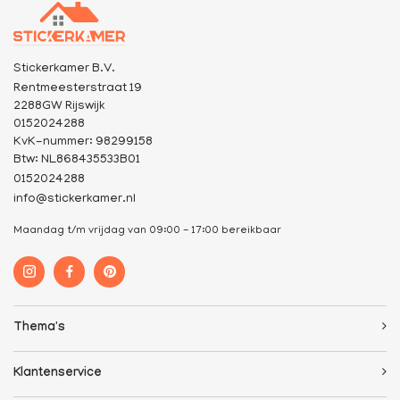
Stickerkamer B.V.
Rentmeesterstraat 19
2288GW Rijswijk
0152024288
KvK-nummer: 98299158
Btw: NL868435533B01
0152024288
info@stickerkamer.nl
Maandag t/m vrijdag van 09:00 - 17:00 bereikbaar
Thema's
Klantenservice