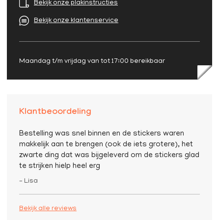
Bekijk onze plakinstructies
Bekijk onze klantenservice
Maandag t/m vrijdag van tot 17:00 bereikbaar
Klantbeoordeling
Bestelling was snel binnen en de stickers waren
makkelijk aan te brengen (ook de iets grotere), het
zwarte ding dat was bijgeleverd om de stickers glad
te strijken hielp heel erg
– Lisa
Bekijk alle reviews