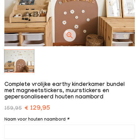
Complete vrolijke earthy kinderkamer bundel
met magneetstickers, muurstickers en
gepersonaliseerd houten naambord
€ 129,95
159,95
Naam voor houten naambord
*