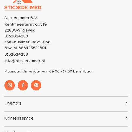
Stickerkamer B.V.
Rentmeesterstraat 19
2288GW Rijswijk
0152024288
KvK-nummer: 98299158
Btw: NL868435533B01
0152024288
info@stickerkamer.nl
Maandag t/m vrijdag van 09:00 - 17:00 bereikbaar
Thema's
Klantenservice