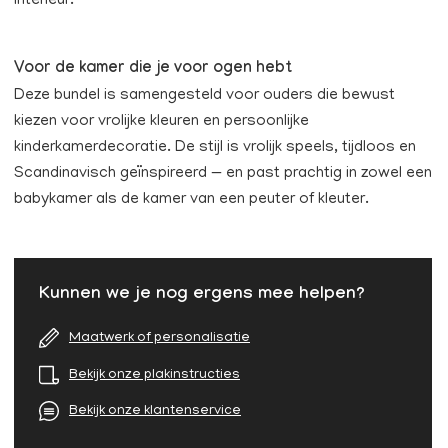
interieur.
Voor de kamer die je voor ogen hebt
Deze bundel is samengesteld voor ouders die bewust
kiezen voor vrolijke kleuren en persoonlijke
kinderkamerdecoratie. De stijl is vrolijk speels, tijdloos en
Scandinavisch geïnspireerd — en past prachtig in zowel een
babykamer als de kamer van een peuter of kleuter.
Kunnen we je nog ergens mee helpen?
Maatwerk of personalisatie
Bekijk onze plakinstructies
Bekijk onze klantenservice