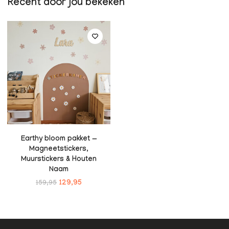
Recent door jou bekeken
Earthy bloom pakket —
Magneetstickers,
Muurstickers & Houten
Naam
159,95
129,95