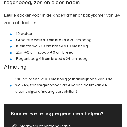
regenboog, zon en eigen naam
Leuke sticker voor in de kinderkamer of babykamer van uw
zoon of dochter.
12 wolken
Grootste wolk 40 cm breed x 20 cm hoog
Kleinste wolk 19 cm breed x 10 cm hoog
Zon 40 cm hoog x 40 cm breed
Regenboog 48 cm breed x 24 cm hoog
Afmeting
180 cm breed x 100 cm hoog (afhankelijk hoe ver u de
wolken/zon/regenboog van elkaar plaatst kan de
uiteindelijke afmeting verschillen)
Kunnen we je nog ergens mee helpen?
Maatwerk of personalisatie