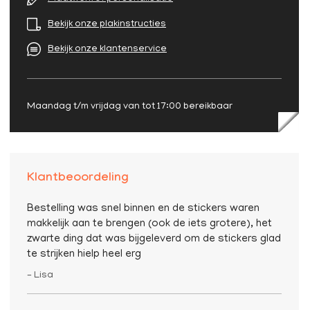
Bekijk onze plakinstructies
Bekijk onze klantenservice
Maandag t/m vrijdag van tot 17:00 bereikbaar
Klantbeoordeling
Bestelling was snel binnen en de stickers waren
makkelijk aan te brengen (ook de iets grotere), het
zwarte ding dat was bijgeleverd om de stickers glad
te strijken hielp heel erg
– Lisa