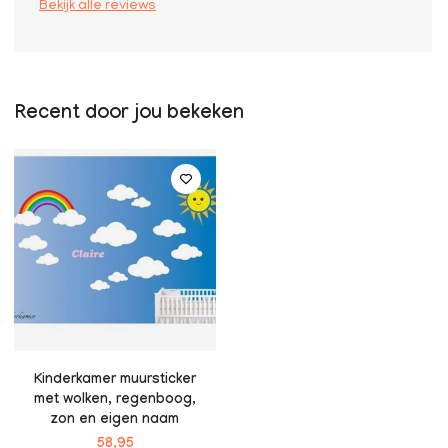
Bekijk alle reviews
Recent door jou bekeken
Kinderkamer muursticker
met wolken, regenboog,
zon en eigen naam
58,95