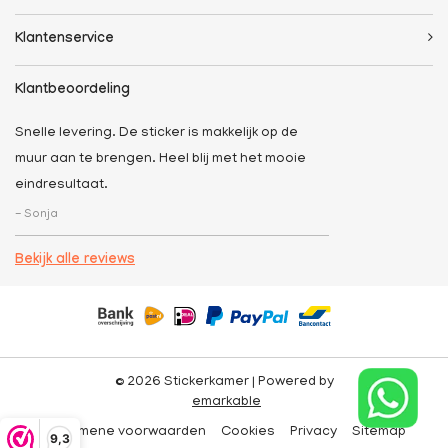
Klantenservice
Klantbeoordeling
Snelle levering. De sticker is makkelijk op de
muur aan te brengen. Heel blij met het mooie
eindresultaat.
- Sonja
Bekijk alle reviews
© 2026 Stickerkamer | Powered by
emarkable
Algemene voorwaarden
Cookies
Privacy
Sitemap
9,3