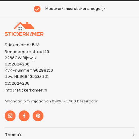
Maatwerk muurstickers mogelijk
Stickerkamer B.V.
Rentmeesterstraat 19
2288GW Rijswijk
0152024288
KvK-nummer: 98299158
Btw: NL868435533B01
0152024288
info@stickerkamer.nl
Maandag t/m vrijdag van 09:00 - 17:00 bereikbaar
Thema's