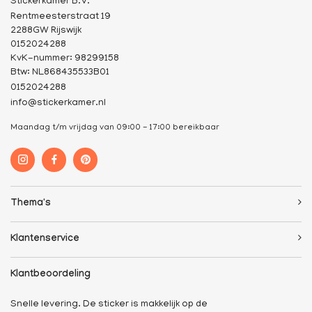
Stickerkamer B.V.
Rentmeesterstraat 19
2288GW Rijswijk
0152024288
KvK-nummer: 98299158
Btw: NL868435533B01
0152024288
info@stickerkamer.nl
Maandag t/m vrijdag van 09:00 - 17:00 bereikbaar
Thema's
Klantenservice
Klantbeoordeling
Snelle levering. De sticker is makkelijk op de