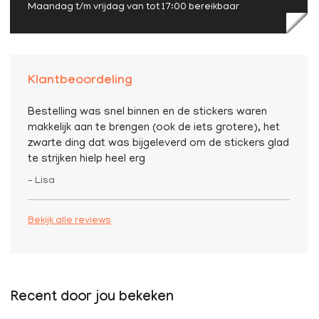
Maandag t/m vrijdag van tot 17:00 bereikbaar
Klantbeoordeling
Bestelling was snel binnen en de stickers waren
makkelijk aan te brengen (ook de iets grotere), het
zwarte ding dat was bijgeleverd om de stickers glad
te strijken hielp heel erg
– Lisa
Bekijk alle reviews
Recent door jou bekeken