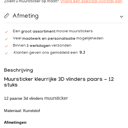
Zoekt u muursticker op maat?
Vraag een speciaal voorstel aan
Afmeting
Een
mooie muurstickers
groot assortiment
Veel
mogelijkheden
maatwerk en personalisatie
Binnen
verzonden
3 werkdagen
Klanten geven ons gemiddeld een
9.3
Beschrijving
Muursticker kleurrijke 3D vlinders paars - 12
stuks
muursticker
12 paarse 3d vlinders
Materiaal: Kunststof
Afmetingen