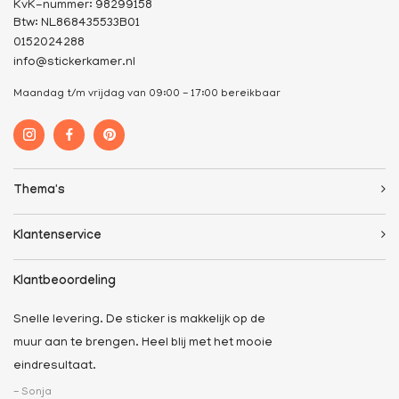
KvK-nummer: 98299158
Btw: NL868435533B01
0152024288
info@stickerkamer.nl
Maandag t/m vrijdag van 09:00 - 17:00 bereikbaar
Thema's
Klantenservice
Klantbeoordeling
Snelle levering. De sticker is makkelijk op de
muur aan te brengen. Heel blij met het mooie
eindresultaat.
- Sonja