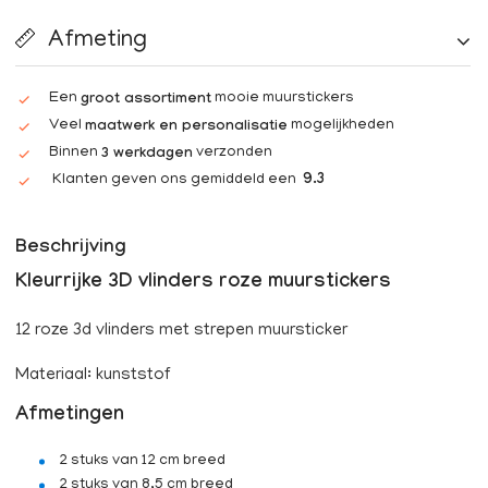
Afmeting
Een
mooie muurstickers
groot assortiment
Veel
mogelijkheden
maatwerk en personalisatie
Binnen
verzonden
3 werkdagen
Klanten geven ons gemiddeld een
9.3
Beschrijving
Kleurrijke 3D vlinders roze muurstickers
12 roze 3d vlinders met strepen muursticker
Materiaal: kunststof
Afmetingen
​2 stuks van 12 cm breed
2 stuks van 8,5 cm breed