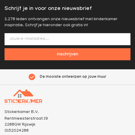
Schrijf je in voor onze nieuwsbrief
3.278 leden ontvangen onze nieuwsbrief met kinderkamer
inspiratie. Schrijf je hieronder ook gratis in!
inschrijven
De mooiste ontwerpen op jouw muur
Stickerkamer B.V.
Rentmeesterstraat 19
2288GW Rijswijk
0152024288