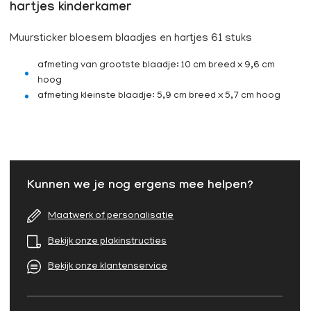
hartjes kinderkamer
Muursticker bloesem blaadjes en hartjes 61 stuks
afmeting van grootste blaadje: 10 cm breed x 9,6 cm
hoog
afmeting kleinste blaadje: 5,9 cm breed x 5,7 cm hoog
Kunnen we je nog ergens mee helpen?
Maatwerk of personalisatie
Bekijk onze plakinstructies
Bekijk onze klantenservice