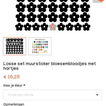
Losse set muursticker bloesemblaadjes met
hartjes
€ 16,25
Kies je kleur
*
Maak een keuze
Opmerkingen