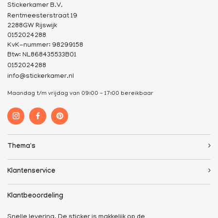
Stickerkamer B.V.
Rentmeesterstraat 19
2288GW Rijswijk
0152024288
KvK-nummer: 98299158
Btw: NL868435533B01
0152024288
info@stickerkamer.nl
Maandag t/m vrijdag van 09:00 - 17:00 bereikbaar
Thema's
Klantenservice
Klantbeoordeling
Snelle levering. De sticker is makkelijk op de