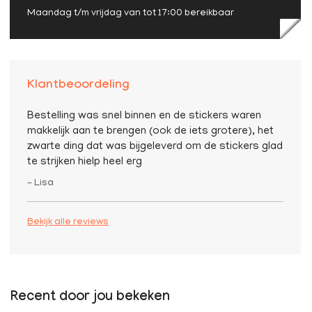
Maandag t/m vrijdag van tot 17:00 bereikbaar
Klantbeoordeling
Bestelling was snel binnen en de stickers waren
makkelijk aan te brengen (ook de iets grotere), het
zwarte ding dat was bijgeleverd om de stickers glad
te strijken hielp heel erg
– Lisa
Bekijk alle reviews
Recent door jou bekeken