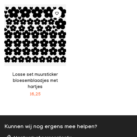
Losse set muursticker
bloesemblaadjes met
hartjes
16,25
Kunnen wij nog ergens mee helpen?