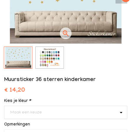
Muursticker 36 sterren kinderkamer
€ 14,20
Kies je kleur
*
Maak een keuze
Opmerkingen