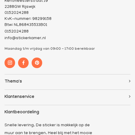
Rentmeesterstraat 19
2288GW Rijswijk
0152024288
KvK-nummer: 98299158
Btw: NL868435533B01
0152024288
info@stickerkamer.nl
Maandag t/m vrijdag van 09:00 - 17:00 bereikbaar
Thema's
Klantenservice
Klantbeoordeling
Snelle levering. De sticker is makkelijk op de
muur aan te brengen. Heel blij met het mooie