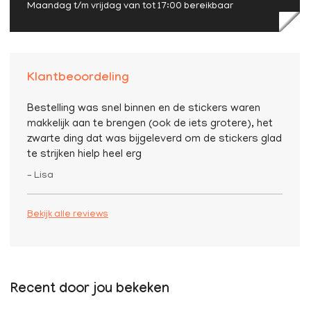
Maandag t/m vrijdag van tot 17:00 bereikbaar
Klantbeoordeling
Bestelling was snel binnen en de stickers waren
makkelijk aan te brengen (ook de iets grotere), het
zwarte ding dat was bijgeleverd om de stickers glad
te strijken hielp heel erg
– Lisa
Bekijk alle reviews
Recent door jou bekeken