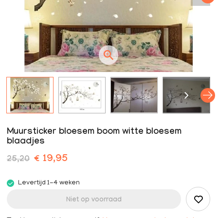
Muursticker bloesem boom witte bloesem
blaadjes
€ 19,95
25,20
Levertijd 1-4 weken
Niet op voorraad