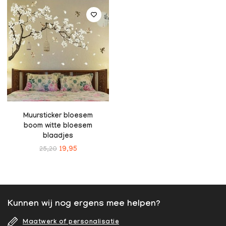
Muursticker bloesem
boom witte bloesem
blaadjes
25,20
19,95
Kunnen wij nog ergens mee helpen?
Maatwerk of personalisatie