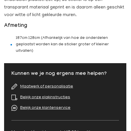
onderdelen plaatst. Let op, de sticker is op een
transparant materiaal geprint en is daarom alleen geschikt
voor witte of licht gekleurde muren.
Afmeting
187cm 128cm (Afhankelijk van hoe de onderdelen
geplaatst worden kan de sticker groter of kleiner
uitvallen)
Kunnen we je nog ergens mee helpen?
Maatwerk of personalisatie
Bekijk onze plakinstructies
Bekijk onze klantenservice