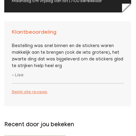
Maandag t/m vrijdag van tot 17:00 bereikbaar
Klantbeoordeling
Bestelling was snel binnen en de stickers waren
makkelijk aan te brengen (ook de iets grotere), het
zwarte ding dat was bijgeleverd om de stickers glad
te strijken hielp heel erg
– Lisa
Bekijk alle reviews
Recent door jou bekeken