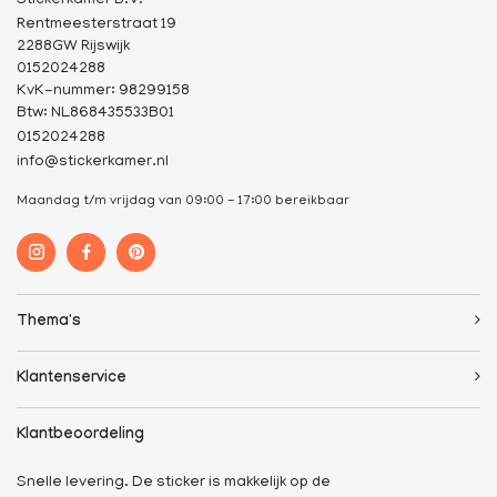
Stickerkamer B.V.
Rentmeesterstraat 19
2288GW Rijswijk
0152024288
KvK-nummer: 98299158
Btw: NL868435533B01
0152024288
info@stickerkamer.nl
Maandag t/m vrijdag van 09:00 - 17:00 bereikbaar
Thema's
Klantenservice
Klantbeoordeling
Snelle levering. De sticker is makkelijk op de