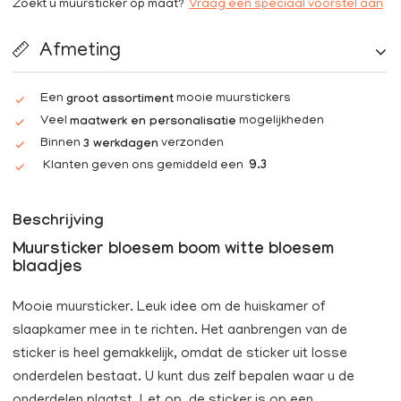
Zoekt u muursticker op maat?
Vraag een speciaal voorstel aan
Afmeting
Een
mooie muurstickers
groot assortiment
Veel
mogelijkheden
maatwerk en personalisatie
Binnen
verzonden
3 werkdagen
Klanten geven ons gemiddeld een
9.3
Beschrijving
Muursticker bloesem boom witte bloesem
blaadjes
Mooie muursticker. Leuk idee om de huiskamer of
slaapkamer mee in te richten. Het aanbrengen van de
sticker is heel gemakkelijk, omdat de sticker uit losse
onderdelen bestaat. U kunt dus zelf bepalen waar u de