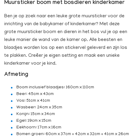
Muursticker boom met bosdieren kinderkamer
Ben je op zoek naar een leuke grote muursticker voor de
inrichting van de babykamer of kinderkamer? Met deze
grote muursticker boom en dieren in het bos vul je op een
leuke manier de wand van de kamer op. Alle beesten en
blaadjes worden los op een stickervel geleverd en zijn los
te plakken. Creëer je eigen setting en maak een unieke
kinderkamer voor je kind.
Afmeting
Boom inclusief blaadjes: 160cm x 110cm
Beer: 45cm x 43cm
Vos: 51cm x 41cm
Wasbeer: 24cm x 35cm
Konijn: 15cm x 34cm
Egel: 19cm x 15cm
Eekhoorn: 17cm x 16cm
Bomen groen: 60cm x 37cm + 42cm x 32cm + 41cm x 26cm