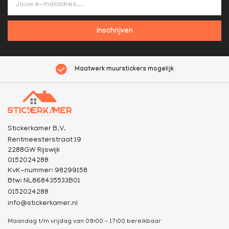
inschrijven
Maatwerk muurstickers mogelijk
Stickerkamer B.V.
Rentmeesterstraat 19
2288GW Rijswijk
0152024288
KvK-nummer: 98299158
Btw: NL868435533B01
0152024288
info@stickerkamer.nl
Maandag t/m vrijdag van 09:00 - 17:00 bereikbaar