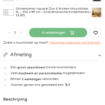
Stickerkamer Aquarel Zon & Wolken Muursticker
XL – 300 x 85 cm – Scandinavische Kinderkamer(+
33,95)
In winkelwagen
Zoekt u muursticker op maat?
Vraag een speciaal voorstel aan
Afmeting
Een
mooie muurstickers
groot assortiment
Veel
mogelijkheden
maatwerk en personalisatie
Binnen
verzonden
3 werkdagen
Klanten geven ons gemiddeld een
9.3
Beschrijving