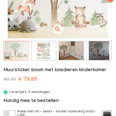
Muursticker boom met bosdieren kinderkamer
€ 79,95
89,00
Levertijd 1-5 werkdagen
Handig mee te bestellen:
Rakel met vilt - zwart - sticker aanbreng tool(+
1,95)