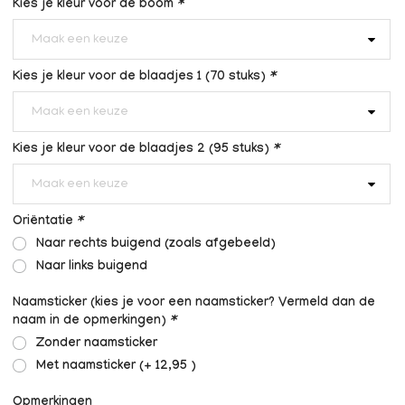
Kies je kleur voor de boom
*
Maak een keuze
Kies je kleur voor de blaadjes 1 (70 stuks)
*
Maak een keuze
Kies je kleur voor de blaadjes 2 (95 stuks)
*
Maak een keuze
Oriëntatie
*
Naar rechts buigend (zoals afgebeeld)
Naar links buigend
Naamsticker (kies je voor een naamsticker? Vermeld dan de
naam in de opmerkingen)
*
Zonder naamsticker
Met naamsticker (+ 12,95 )
Opmerkingen