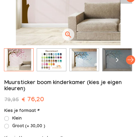
Muursticker boom kinderkamer (kies je eigen
kleuren)
€ 76,20
79,95
Kies je formaat
*
Klein
Groot (+ 30,00 )