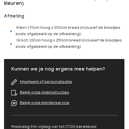
kleuren)
Afmeting
Klein: 170cm hoog x 200cm breed (inclusief de blaadjes
zoals afgebeeld op de afbeelding)
Groot: 210cm hoog x 250cm breed (inclusief de blaadjes
zoals afgebeeld op de afbeelding)
Kunnen we je nog ergens mee helpen?
Maatwerk of personalisatie
Bekijk onze plakinstructies
Bekijk onze klantenservice
Maandag t/m vrijdag van tot 17:00 bereikbaar