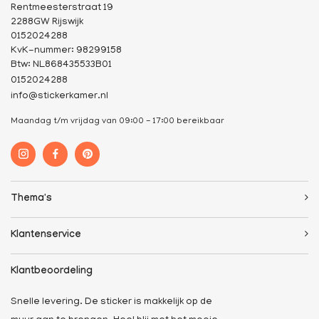
Rentmeesterstraat 19
2288GW Rijswijk
0152024288
KvK-nummer: 98299158
Btw: NL868435533B01
0152024288
info@stickerkamer.nl
Maandag t/m vrijdag van 09:00 - 17:00 bereikbaar
Thema's
Klantenservice
Klantbeoordeling
Snelle levering. De sticker is makkelijk op de