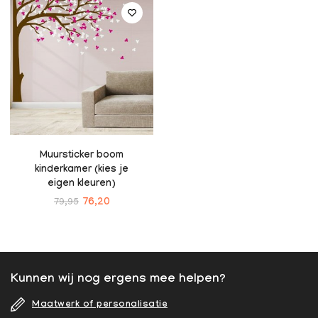
Muursticker boom
kinderkamer (kies je
eigen kleuren)
79,95
76,20
Kunnen wij nog ergens mee helpen?
Maatwerk of personalisatie