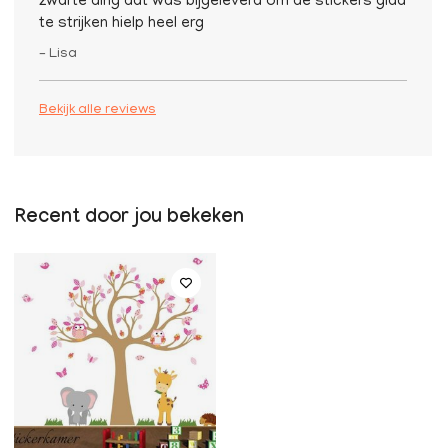
zwarte ding dat was bijgeleverd om de stickers glad
te strijken hielp heel erg
– Lisa
Bekijk alle reviews
Recent door jou bekeken