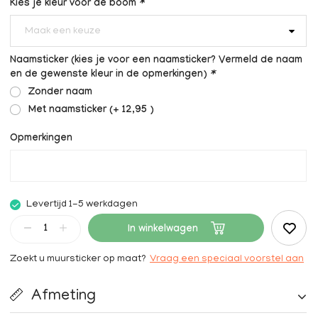
Kies je kleur voor de boom
*
Maak een keuze
Naamsticker (kies je voor een naamsticker? Vermeld de naam
en de gewenste kleur in de opmerkingen)
*
Zonder naam
Met naamsticker (+ 12,95 )
Opmerkingen
Levertijd 1-5 werkdagen
In winkelwagen
Zoekt u muursticker op maat?
Vraag een speciaal voorstel aan
Afmeting