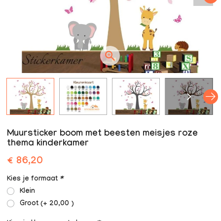
Muursticker boom met beesten meisjes roze
thema kinderkamer
€ 86,20
Kies je formaat
*
Klein
Groot (+ 20,00 )