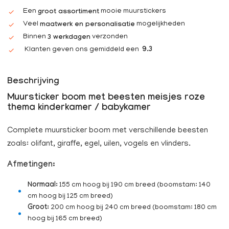
Een
mooie muurstickers
groot assortiment
Veel
mogelijkheden
maatwerk en personalisatie
Binnen
verzonden
3 werkdagen
Klanten geven ons gemiddeld een
9.3
Beschrijving
Muursticker boom met beesten meisjes roze
thema kinderkamer / babykamer
Complete muursticker boom met verschillende beesten
zoals: olifant, giraffe, egel, uilen, vogels en vlinders.
Afmetingen:
Normaal:
155 cm hoog bij 190 cm breed (boomstam: 140
cm hoog bij 125 cm breed)
Groot:
200 cm hoog bij 240 cm breed (boomstam: 180 cm
hoog bij 165 cm breed)