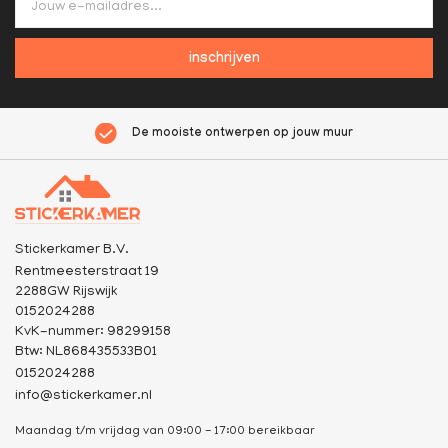
inschrijven
De mooiste ontwerpen op jouw muur
Stickerkamer B.V.
Rentmeesterstraat 19
2288GW Rijswijk
0152024288
KvK-nummer: 98299158
Btw: NL868435533B01
0152024288
info@stickerkamer.nl
Maandag t/m vrijdag van 09:00 - 17:00 bereikbaar