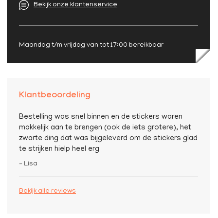
Bekijk onze klantenservice
Maandag t/m vrijdag van tot 17:00 bereikbaar
Klantbeoordeling
Bestelling was snel binnen en de stickers waren
makkelijk aan te brengen (ook de iets grotere), het
zwarte ding dat was bijgeleverd om de stickers glad
te strijken hielp heel erg
– Lisa
Bekijk alle reviews