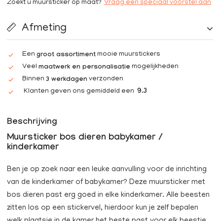
Zoekt u muursticker op maat?
Vraag een speciaal voorstel aan
Afmeting
Een
mooie muurstickers
groot assortiment
Veel
mogelijkheden
maatwerk en personalisatie
Binnen
verzonden
3 werkdagen
Klanten geven ons gemiddeld een
9.3
Beschrijving
Muursticker bos dieren babykamer /
kinderkamer
Ben je op zoek naar een leuke aanvulling voor de inrichting
van de kinderkamer of babykamer? Deze muursticker met
bos dieren past erg goed in elke kinderkamer. Alle beesten
zitten los op een stickervel, hierdoor kun je zelf bepalen