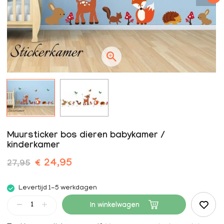
Muursticker bos dieren babykamer /
kinderkamer
€ 24,95
27,95
Levertijd 1-5 werkdagen
In winkelwagen