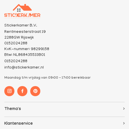
Stickerkamer B.V.
Rentmeesterstraat 19
2288GW Rijswijk
0152024288
KvK-nummer: 98299158
Btw: NL868435533B01
0152024288
info@stickerkamer.nl
Maandag t/m vrijdag van 09:00 - 17:00 bereikbaar
Thema's
Klantenservice