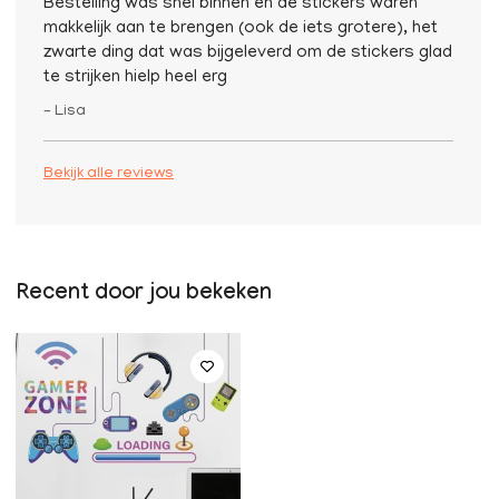
Bestelling was snel binnen en de stickers waren
makkelijk aan te brengen (ook de iets grotere), het
zwarte ding dat was bijgeleverd om de stickers glad
te strijken hielp heel erg
– Lisa
Bekijk alle reviews
Recent door jou bekeken