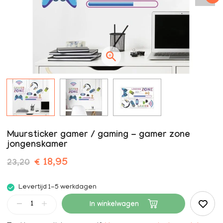
Muursticker gamer / gaming - gamer zone
jongenskamer
€ 18,95
23,20
Levertijd 1-5 werkdagen
In winkelwagen