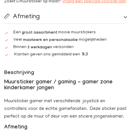
Zoekt u muursticker op maat?
Vraag een speciaal voorstel aan
Afmeting
Een
mooie muurstickers
groot assortiment
Veel
mogelijkheden
maatwerk en personalisatie
Binnen
verzonden
3 werkdagen
Klanten geven ons gemiddeld een
9.3
Beschrijving
Muursticker gamer / gaming - gamer zone
kinderkamer jongen
Muursticker gamer met verschillende joystick en
controllers voor de echte gamefanaten. Deze sticker past
perfect op de muur of deur van een stoere jongenskamer.
Afmeting