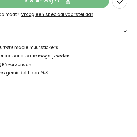
In winkelwagen
 op maat?
Vraag een speciaal voorstel aan
mooie muurstickers
timent
mogelijkheden
n personalisatie
verzonden
gen
ons gemiddeld een
9.3