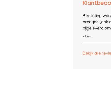
Klantbeoo
Bestelling was
brengen (ook d
bijgeleverd om 
– Lisa
Bekijk alle rev