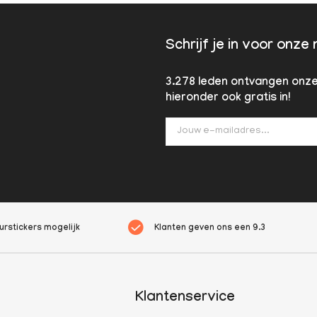
Schrijf je in voor onze
3.278 leden ontvangen onze 
hieronder ook gratis in!
rstickers mogelijk
Klanten geven ons een
9.3
Klantenservice