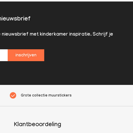
 nieuwsbrief
nieuwsbrief met kinderkamer inspiratie. Schrijf je
inschrijven
Grote collectie muurstickers
Klantbeoordeling