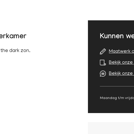
derkamer
Kunnen we
 the dark zon.
Maatwerk o
Bekijk onze 
Bekijk onze
Maandag t/m vrijda