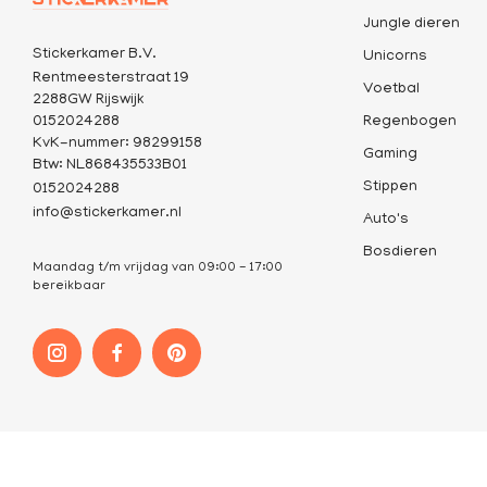
Jungle dieren
Stickerkamer B.V.
Unicorns
Rentmeesterstraat 19
Voetbal
2288GW Rijswijk
0152024288
Regenbogen
KvK-nummer: 98299158
Gaming
Btw: NL868435533B01
Stippen
0152024288
info@stickerkamer.nl
Auto's
Bosdieren
Maandag t/m vrijdag van 09:00 - 17:00
bereikbaar