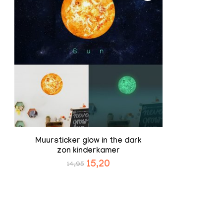
Muursticker glow in the dark
zon kinderkamer
15,20
14,95