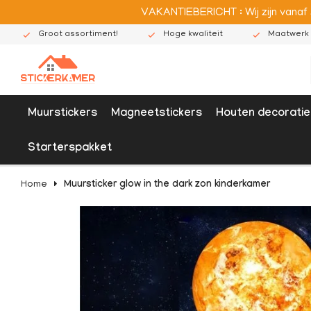
VAKANTIEBERICHT : Wij zijn vanaf
Groot assortiment!
Hoge kwaliteit
Maatwerk 
Muurstickers
Magneetstickers
Houten decoratie
Starterspakket
Home
Muursticker glow in the dark zon kinderkamer