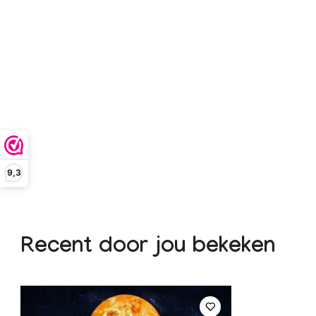
9,3
Recent door jou bekeken