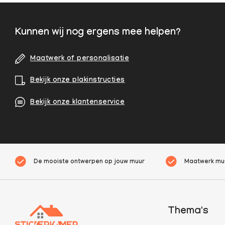
Kunnen wij nog ergens mee helpen?
Maatwerk of personalisatie
Bekijk onze plakinstructies
Bekijk onze klantenservice
De mooiste ontwerpen op jouw muur
Maatwerk muu
Thema's