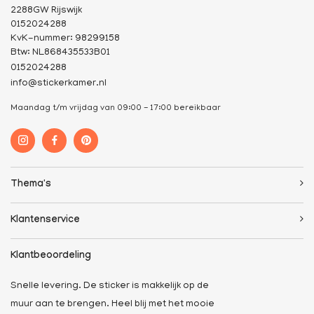
2288GW Rijswijk
0152024288
KvK-nummer: 98299158
Btw: NL868435533B01
0152024288
info@stickerkamer.nl
Maandag t/m vrijdag van 09:00 - 17:00 bereikbaar
Thema's
Klantenservice
Klantbeoordeling
Snelle levering. De sticker is makkelijk op de
muur aan te brengen. Heel blij met het mooie