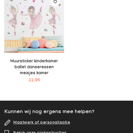
Muursticker kinderkamer
ballet danseressen
meisjes kamer
22,95
Kunnen wij nog ergens mee helpen?
Maatwerk of personalisatie