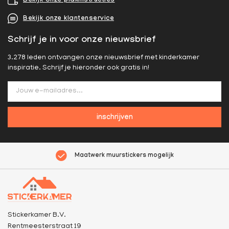
Bekijk onze plakinstructies
Bekijk onze klantenservice
Schrijf je in voor onze nieuwsbrief
3.278 leden ontvangen onze nieuwsbrief met kinderkamer
inspiratie. Schrijf je hieronder ook gratis in!
inschrijven
Maatwerk muurstickers mogelijk
Stickerkamer B.V.
Rentmeesterstraat 19