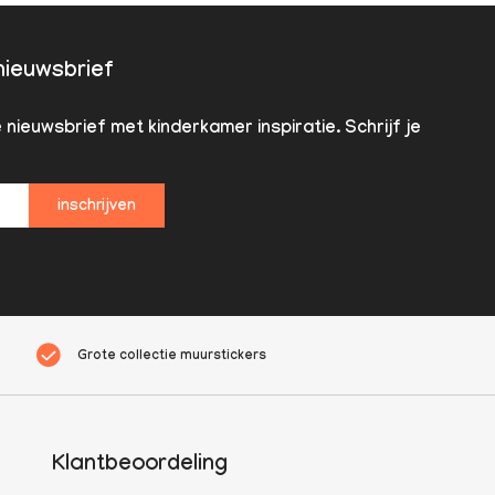
 nieuwsbrief
nieuwsbrief met kinderkamer inspiratie. Schrijf je
inschrijven
Grote collectie muurstickers
Klantbeoordeling