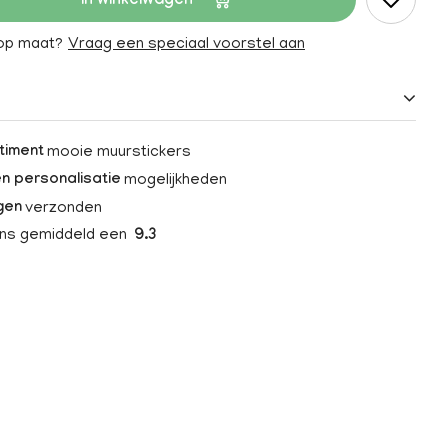
In winkelwagen
 op maat?
Vraag een speciaal voorstel aan
mooie muurstickers
timent
mogelijkheden
n personalisatie
verzonden
gen
ons gemiddeld een
9.3