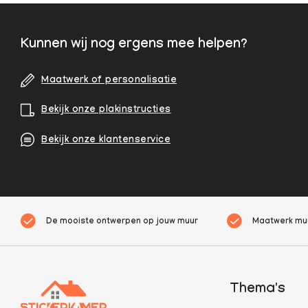
Kunnen wij nog ergens mee helpen?
Maatwerk of personalisatie
Bekijk onze plakinstructies
Bekijk onze klantenservice
De mooiste ontwerpen op jouw muur
Maatwerk muu
Thema's