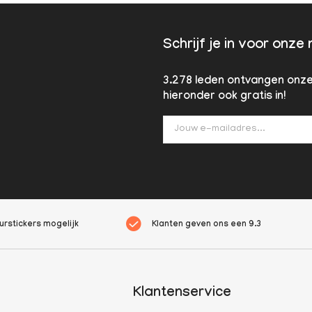
Schrijf je in voor onze
3.278 leden ontvangen onze 
hieronder ook gratis in!
rstickers mogelijk
Klanten geven ons een
9.3
Klantenservice