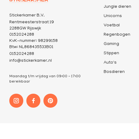
Jungle dieren
Stickerkamer B.V.
Unicorns
Rentmeesterstraat 19
Voetbal
2288GW Rijswijk
0152024288
Regenbogen
KvK-nummer: 98299158
Gaming
Btw: NL868435533B01
Stippen
0152024288
info@stickerkamer.nl
Auto's
Bosdieren
Maandag t/m vrijdag van 09:00 - 17:00
bereikbaar