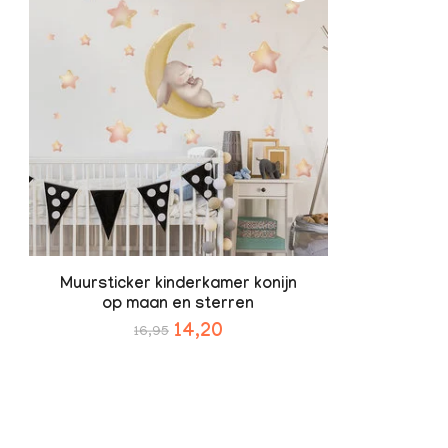
Muursticker kinderkamer konijn
op maan en sterren
14,20
16,95