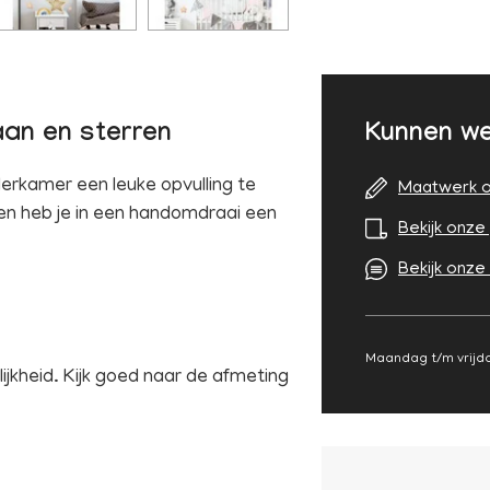
aan en sterren
Kunnen we
erkamer een leuke opvulling te
Maatwerk o
en heb je in een handomdraai een
Bekijk onze 
Bekijk onze
Maandag t/m vrijda
ijkheid. Kijk goed naar de afmeting