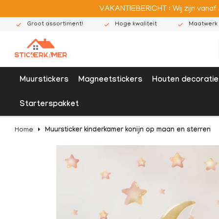
VAKANTIEBERICHT : Wij zijn vanaf
Groot assortiment!
Hoge kwaliteit
Maatwerk 
Muurstickers
Magneetstickers
Houten decoratie
Starterspakket
Home
Muursticker kinderkamer konijn op maan en sterren