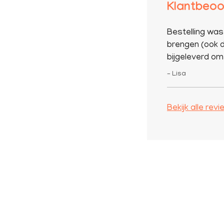
Klantbeoo
Bestelling was
brengen (ook d
bijgeleverd om 
– Lisa
Bekijk alle rev