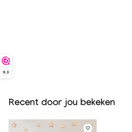
9,3
Recent door jou bekeken