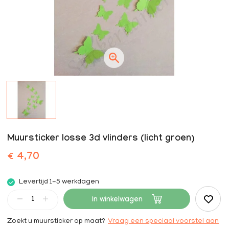
Muursticker losse 3d vlinders (licht groen)
€ 4,70
Levertijd 1-5 werkdagen
In winkelwagen
Zoekt u muursticker op maat?
Vraag een speciaal voorstel aan