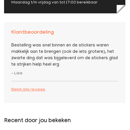
Maandag t/m vrijdag van tot 17:00 bereikbaar
Klantbeoordeling
Bestelling was snel binnen en de stickers waren
makkelijk aan te brengen (ook de iets grotere), het
zwarte ding dat was bijgeleverd om de stickers glad
te strijken hielp heel erg
– Lisa
Bekijk alle reviews
Recent door jou bekeken