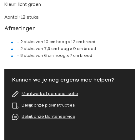
Kleur: licht groen
Aantal: 12 stuks
Afmetingen
- 2 stuks van 10 cm hoog x 12 cm breed
- 2 stuks van 7,5 cm hoog x 9 cm breed
- 8 stuks van 6 cm hoog x 7 cm breed
Kunnen we je nog ergens mee helpen?
Maatwerk of personalisatie
Bekijk onze plakinstructies
Bekijk onze klantenservice