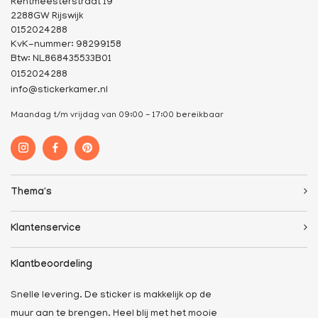
Rentmeesterstraat 19
2288GW Rijswijk
0152024288
KvK-nummer: 98299158
Btw: NL868435533B01
0152024288
info@stickerkamer.nl
Maandag t/m vrijdag van 09:00 - 17:00 bereikbaar
Thema's
Klantenservice
Klantbeoordeling
Snelle levering. De sticker is makkelijk op de
muur aan te brengen. Heel blij met het mooie