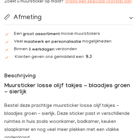
Zoekt u muursticker op maat?
Vraag een speciaal voorstel aan
Afmeting
Een
mooie muurstickers
groot assortiment
Veel
mogelijkheden
maatwerk en personalisatie
Binnen
verzonden
3 werkdagen
Klanten geven ons gemiddeld een
9.3
Beschrijving
Muursticker losse olijf takjes - blaadjes groen
- sierlijk
Bestel deze prachtige muursticker losse olijf takjes -
blaadjes groen - sierlijk. Deze sticker past in verschillende
ruimtes in huis zoals woonkamer, badkamer, keuken
slaapkamer en nog veel meer plekken met een vlakke