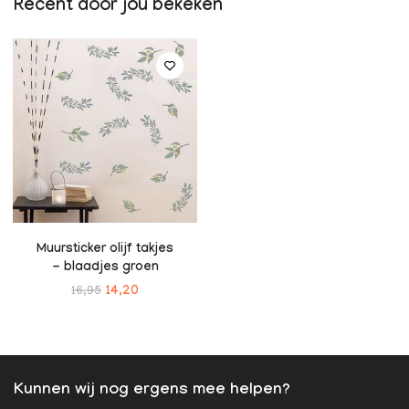
Recent door jou bekeken
Muursticker olijf takjes
- blaadjes groen
16,95
14,20
Kunnen wij nog ergens mee helpen?