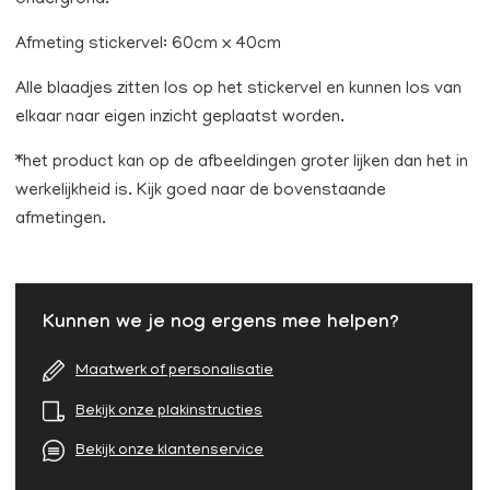
ondergrond.
Afmeting stickervel: 60cm x 40cm
Alle blaadjes zitten los op het stickervel en kunnen los van
elkaar naar eigen inzicht geplaatst worden.
*het product kan op de afbeeldingen groter lijken dan het in
werkelijkheid is. Kijk goed naar de bovenstaande
afmetingen.
Kunnen we je nog ergens mee helpen?
Maatwerk of personalisatie
Bekijk onze plakinstructies
Bekijk onze klantenservice