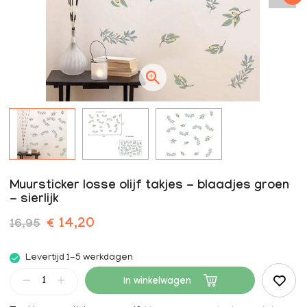
Muursticker losse olijf takjes - blaadjes groen
- sierlijk
€ 14,20
16,95
Levertijd 1-5 werkdagen
In winkelwagen