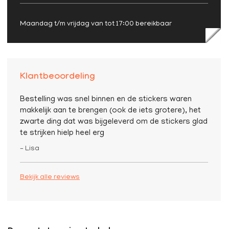
Maandag t/m vrijdag van tot 17:00 bereikbaar
Klantbeoordeling
Bestelling was snel binnen en de stickers waren
makkelijk aan te brengen (ook de iets grotere), het
zwarte ding dat was bijgeleverd om de stickers glad
te strijken hielp heel erg
– Lisa
Bekijk alle reviews