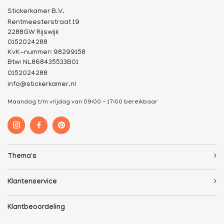
Stickerkamer B.V.
Rentmeesterstraat 19
2288GW Rijswijk
0152024288
KvK-nummer: 98299158
Btw: NL868435533B01
0152024288
info@stickerkamer.nl
Maandag t/m vrijdag van 09:00 - 17:00 bereikbaar
Thema's
Klantenservice
Klantbeoordeling