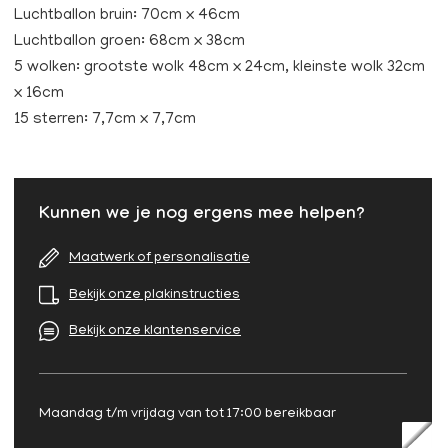
Luchtballon bruin: 70cm x 46cm
Luchtballon groen: 68cm x 38cm
5 wolken: grootste wolk 48cm x 24cm, kleinste wolk 32cm
x 16cm
15 sterren: 7,7cm x 7,7cm
Kunnen we je nog ergens mee helpen?
Maatwerk of personalisatie
Bekijk onze plakinstructies
Bekijk onze klantenservice
Maandag t/m vrijdag van tot 17:00 bereikbaar