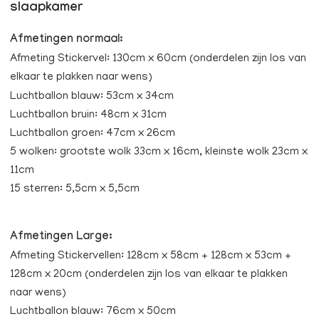
slaapkamer
Afmetingen normaal:
Afmeting Stickervel: 130cm x 60cm (onderdelen zijn los van
elkaar te plakken naar wens)
Luchtballon blauw: 53cm x 34cm
Luchtballon bruin: 48cm x 31cm
Luchtballon groen: 47cm x 26cm
5 wolken: grootste wolk 33cm x 16cm, kleinste wolk 23cm x
11cm
15 sterren: 5,5cm x 5,5cm
Afmetingen Large:
Afmeting Stickervellen: 128cm x 58cm + 128cm x 53cm +
128cm x 20cm (onderdelen zijn los van elkaar te plakken
naar wens)
Luchtballon blauw: 76cm x 50cm