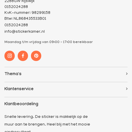
2288GW Rijswijk
0152024288
KvK-nummer: 98299158
Btw: NL868435533B01
0152024288
info@stickerkamer.nl
Maandag t/m vrijdag van 09:00 - 17:00 bereikbaar
Thema's
Klantenservice
Klantbeoordeling
Snelle levering. De sticker is makkelijk op de
muur aan te brengen. Heel blij met het mooie