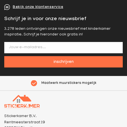
Bekijk onze klantenservice
Schrijf je in voor onze nieuwsbrief
3.278 leden ontvangen onze nieuwsbrief met kinderkamer
inspiratie. Schrijf je hieronder ook gratis in!
inschrijven
Maatwerk muurstickers mogelijk
Stickerkamer B.V.
Rentmeesterstraat 19