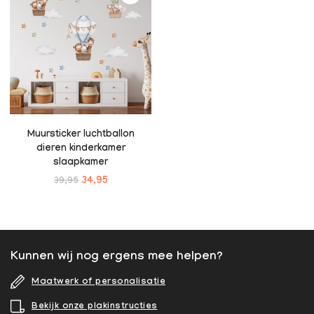
Muursticker luchtballon
dieren kinderkamer
slaapkamer
39,95
34,95
Kunnen wij nog ergens mee helpen?
Maatwerk of personalisatie
Bekijk onze plakinstructies