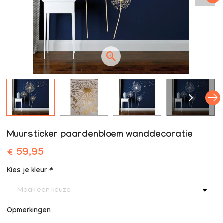
Muursticker paardenbloem wanddecoratie
€ 59,95
Kies je kleur
*
Maak een keuze
Opmerkingen