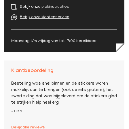
Bekijk onze plakinstructies
Bekijk onze klantenservice
Maandag t/m vrijdag van tot 17:00 bereikbaar
Klantbeoordeling
Bestelling was snel binnen en de stickers waren
makkelijk aan te brengen (ook de iets grotere), het
zwarte ding dat was bijgeleverd om de stickers glad
te strijken hielp heel erg
– Lisa
Bekijk alle reviews