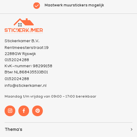
Maatwerk muurstickers mogelijk
Stickerkamer B.V.
Rentmeesterstraat 19
2288GW Rijswijk
0152024288
KvK-nummer: 98299158
Btw: NL868435533B01
0152024288
info@stickerkamer.nl
Maandag t/m vrijdag van 09:00 - 17:00 bereikbaar
Thema's