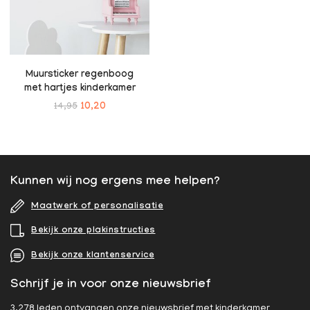
Muursticker regenboog
met hartjes kinderkamer
14,95
10,20
Kunnen wij nog ergens mee helpen?
Maatwerk of personalisatie
Bekijk onze plakinstructies
Bekijk onze klantenservice
Schrijf je in voor onze nieuwsbrief
3.278 leden ontvangen onze nieuwsbrief met kinderkamer