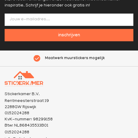
inspiratie. Schrijf je hieronder ook gratis in!
inschrijven
Maatwerk muurstickers mogelijk
Stickerkamer B.V.
Rentmeesterstraat 19
2288GW Rijswijk
0152024288
KvK-nummer: 98299158
Btw: NL868435533B01
0152024288