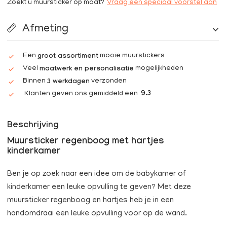
Zoekt u muursticker op maat?
Vraag een speciaal voorstel aan
Afmeting
Een
mooie muurstickers
groot assortiment
Veel
mogelijkheden
maatwerk en personalisatie
Binnen
verzonden
3 werkdagen
Klanten geven ons gemiddeld een
9.3
Beschrijving
Muursticker regenboog met hartjes
kinderkamer
Ben je op zoek naar een idee om de babykamer of
kinderkamer een leuke opvulling te geven? Met deze
muursticker regenboog en hartjes heb je in een
handomdraai een leuke opvulling voor op de wand.