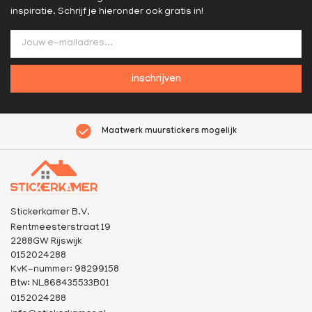
inspiratie. Schrijf je hieronder ook gratis in!
inschrijven
Maatwerk muurstickers mogelijk
Stickerkamer B.V.
Rentmeesterstraat 19
2288GW Rijswijk
0152024288
KvK-nummer: 98299158
Btw: NL868435533B01
0152024288