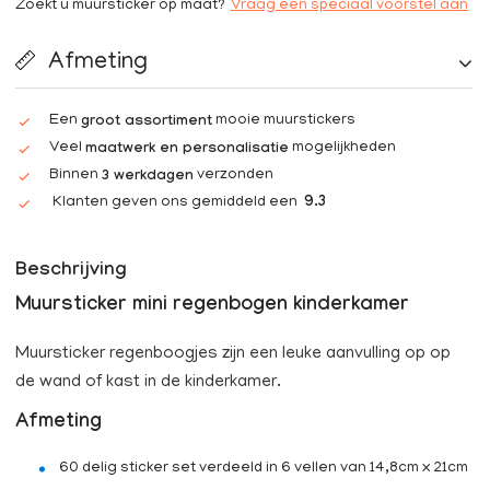
Zoekt u muursticker op maat?
Vraag een speciaal voorstel aan
Afmeting
Een
mooie muurstickers
groot assortiment
Veel
mogelijkheden
maatwerk en personalisatie
Binnen
verzonden
3 werkdagen
Klanten geven ons gemiddeld een
9.3
Beschrijving
Muursticker mini regenbogen kinderkamer
Muursticker regenboogjes zijn een leuke aanvulling op op
de wand of kast in de kinderkamer.
Afmeting
60 delig sticker set verdeeld in 6 vellen van 14,8cm x 21cm