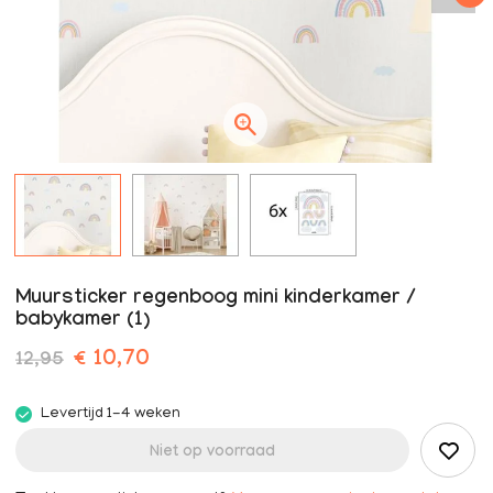
Muursticker regenboog mini kinderkamer /
babykamer (1)
€ 10,70
12,95
Levertijd 1-4 weken
Niet op voorraad