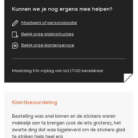
Kunnen we je nog ergens mee helpen?
Maatwerk of personalisatie
Bekijk onze plakinstructies
Bekijk onze klantenservice
Maandag t/m vrijdag van tot 17:00 bereikbaar
Klantbeoordeling
Bestelling was snel binnen en de stickers waren
makkelijk aan te brengen (ook de iets grotere), het
zwarte ding dat was bijgeleverd om de stickers glad
te strijken hielp heel erg