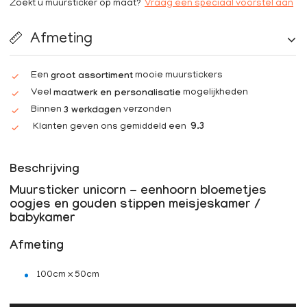
Zoekt u muursticker op maat?
Vraag een speciaal voorstel aan
Afmeting
Een
mooie muurstickers
groot assortiment
Veel
mogelijkheden
maatwerk en personalisatie
Binnen
verzonden
3 werkdagen
Klanten geven ons gemiddeld een
9.3
Beschrijving
Muursticker unicorn - eenhoorn bloemetjes
oogjes en gouden stippen meisjeskamer /
babykamer
Afmeting
100cm x 50cm