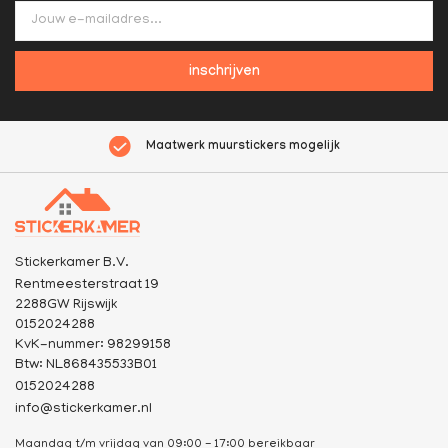
inschrijven
Maatwerk muurstickers mogelijk
Stickerkamer B.V.
Rentmeesterstraat 19
2288GW Rijswijk
0152024288
KvK-nummer: 98299158
Btw: NL868435533B01
0152024288
info@stickerkamer.nl
Maandag t/m vrijdag van 09:00 - 17:00 bereikbaar