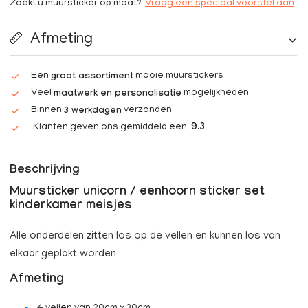
Zoekt u muursticker op maat?
Vraag een speciaal voorstel aan
Afmeting
Een
mooie muurstickers
groot assortiment
Veel
mogelijkheden
maatwerk en personalisatie
Binnen
verzonden
3 werkdagen
Klanten geven ons gemiddeld een
9.3
Beschrijving
Muursticker unicorn / eenhoorn sticker set
kinderkamer meisjes
Alle onderdelen zitten los op de vellen en kunnen los van
elkaar geplakt worden
Afmeting