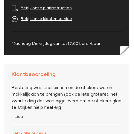
Bekijk onze plakinstructies
Bekijk onze klantenservice
Maandag t/m vrijdag van tot 17:00 bereikbaar
Klantbeoordeling
Bestelling was snel binnen en de stickers waren
makkelijk aan te brengen (ook de iets grotere), het
zwarte ding dat was bijgeleverd om de stickers glad
te strijken hielp heel erg
– Lisa
Bekijk alle reviews