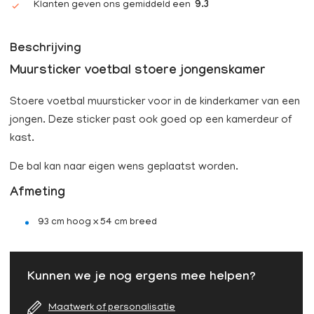
Klanten geven ons gemiddeld een
9.3
Beschrijving
Muursticker voetbal stoere jongenskamer
Stoere voetbal muursticker voor in de kinderkamer van een
jongen. Deze sticker past ook goed op een kamerdeur of
kast.
De bal kan naar eigen wens geplaatst worden.
Afmeting
93 cm hoog x 54 cm breed
Kunnen we je nog ergens mee helpen?
Maatwerk of personalisatie