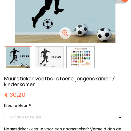
Muursticker voetbal stoere jongenskamer /
kinderkamer
€ 30,20
Kies je kleur
*
Maak een keuze
Naamsticker (kies je voor een naamsticker? Vermeld dan de