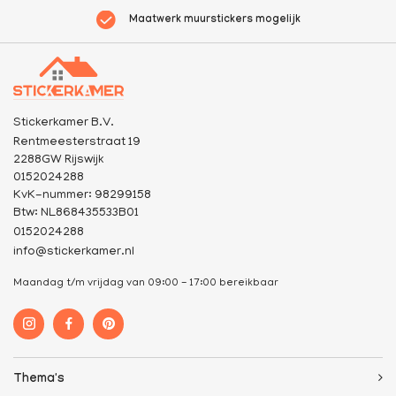
Maatwerk muurstickers mogelijk
Stickerkamer B.V.
Rentmeesterstraat 19
2288GW Rijswijk
0152024288
KvK-nummer: 98299158
Btw: NL868435533B01
0152024288
info@stickerkamer.nl
Maandag t/m vrijdag van 09:00 - 17:00 bereikbaar
Thema's