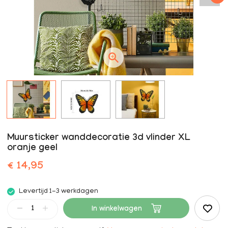
Muursticker wanddecoratie 3d vlinder XL
oranje geel
€ 14,95
Levertijd 1-3 werkdagen
In winkelwagen