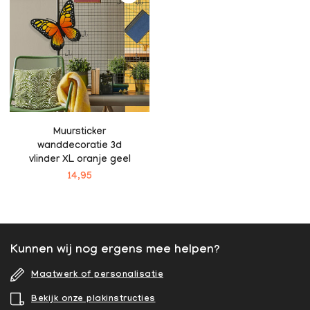
Muursticker
wanddecoratie 3d
vlinder XL oranje geel
14,95
Kunnen wij nog ergens mee helpen?
Maatwerk of personalisatie
Bekijk onze plakinstructies