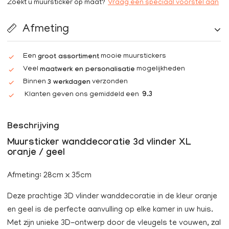
Zoekt u muursticker op maat?
Vraag een speciaal voorstel aan
Afmeting
Een
mooie muurstickers
groot assortiment
Veel
mogelijkheden
maatwerk en personalisatie
Binnen
verzonden
3 werkdagen
Klanten geven ons gemiddeld een
9.3
Beschrijving
Muursticker wanddecoratie 3d vlinder XL
oranje / geel
Afmeting: 28cm x 35cm
Deze prachtige 3D vlinder wanddecoratie in de kleur oranje
en geel is de perfecte aanvulling op elke kamer in uw huis.
Met zijn unieke 3D-ontwerp door de vleugels te vouwen, zal