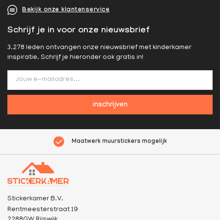
Bekijk onze klantenservice
Schrijf je in voor onze nieuwsbrief
3.278 leden ontvangen onze nieuwsbrief met kinderkamer
inspiratie. Schrijf je hieronder ook gratis in!
inschrijven
Maatwerk muurstickers mogelijk
Stickerkamer B.V.
Rentmeesterstraat 19
2288GW Rijswijk