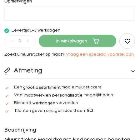
Opmerkingen
Levertijd 1-3 werkdagen
In winkelwagen
Zoekt u muursticker op maat?
Vraag een speciaal voorstel aan
Afmeting
Een
mooie muurstickers
groot assortiment
Veel
mogelijkheden
maatwerk en personalisatie
Binnen
verzonden
3 werkdagen
Klanten geven ons gemiddeld een
9.3
Beschrijving