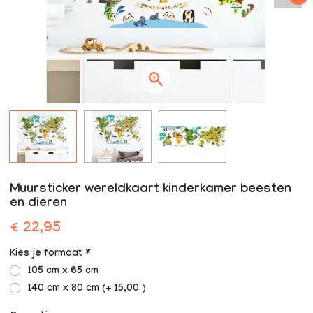
Muursticker wereldkaart kinderkamer beesten
en dieren
€ 22,95
Kies je formaat
*
105 cm x 65 cm
140 cm x 80 cm (+ 15,00 )