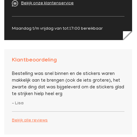
Bekijk onze klantenservice
Maandag t/m vrijdag van tot 17:00 bereikbaar
Klantbeoordeling
Bestelling was snel binnen en de stickers waren
makkelijk aan te brengen (ook de iets grotere), het
zwarte ding dat was bijgeleverd om de stickers glad
te strijken hielp heel erg
– Lisa
Bekijk alle reviews