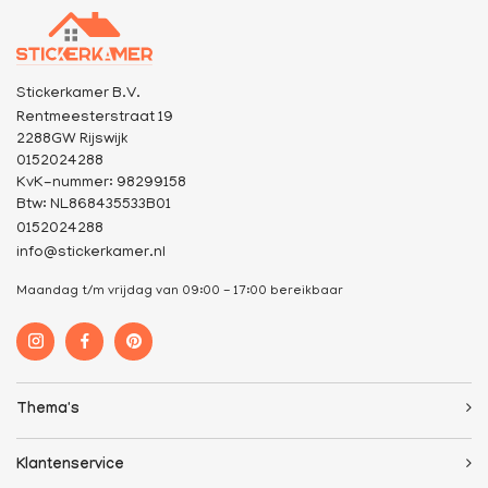
Stickerkamer B.V.
Rentmeesterstraat 19
2288GW Rijswijk
0152024288
KvK-nummer: 98299158
Btw: NL868435533B01
0152024288
info@stickerkamer.nl
Maandag t/m vrijdag van 09:00 - 17:00 bereikbaar
Thema's
Klantenservice