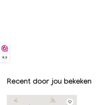
9,3
Recent door jou bekeken