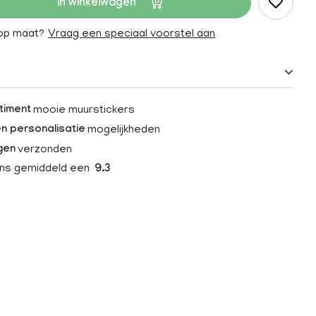
In winkelwagen
 op maat?
Vraag een speciaal voorstel aan
mooie muurstickers
timent
mogelijkheden
n personalisatie
verzonden
gen
ons gemiddeld een
9.3