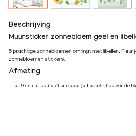
Beschrijving
Muursticker zonnebloem geel en libel
5 prachtige zonnebloemen omringt met libellen. Fleur
zonnebloemen stickers.
Afmeting
97 cm breed x 73 cm hoog (afhankelijk hoe ver de bl