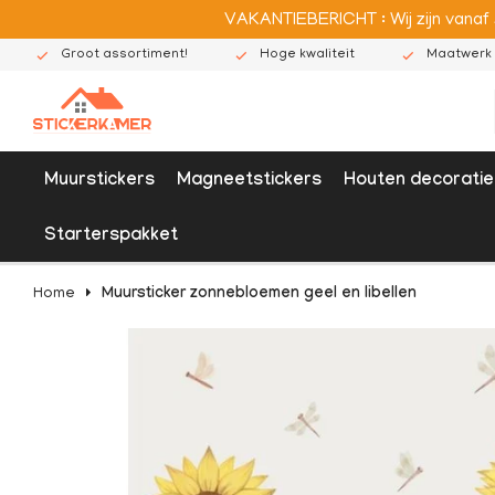
VAKANTIEBERICHT : Wij zijn vanaf
Groot assortiment!
Hoge kwaliteit
Maatwerk 
Muurstickers
Magneetstickers
Houten decoratie
Starterspakket
Home
Muursticker zonnebloemen geel en libellen