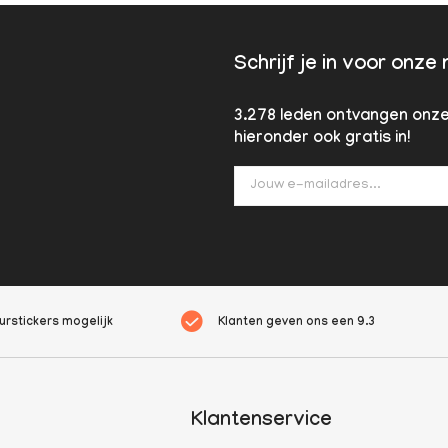
Schrijf je in voor onze
3.278 leden ontvangen onze 
hieronder ook gratis in!
rstickers mogelijk
Klanten geven ons een
9.3
Klantenservice