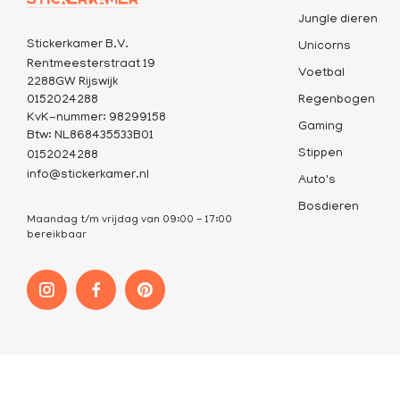
Jungle dieren
Stickerkamer B.V.
Unicorns
Rentmeesterstraat 19
Voetbal
2288GW Rijswijk
0152024288
Regenbogen
KvK-nummer: 98299158
Gaming
Btw: NL868435533B01
Stippen
0152024288
info@stickerkamer.nl
Auto's
Bosdieren
Maandag t/m vrijdag van 09:00 - 17:00
bereikbaar