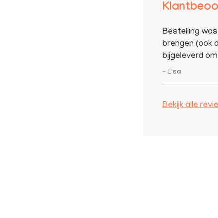
Klantbeoo
Bestelling was
brengen (ook d
bijgeleverd om 
– Lisa
Bekijk alle rev