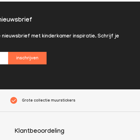
 nieuwsbrief
nieuwsbrief met kinderkamer inspiratie. Schrijf je
inschrijven
Grote collectie muurstickers
Klantbeoordeling