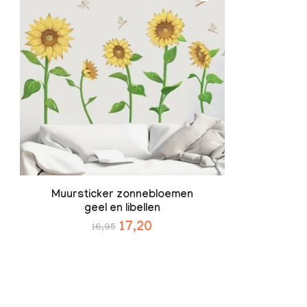
Muursticker zonnebloemen
geel en libellen
17,20
16,95