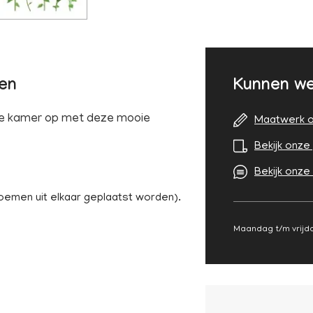
len
Kunnen we
 je kamer op met deze mooie
Maatwerk o
Bekijk onze 
Bekijk onze
oemen uit elkaar geplaatst worden).
Maandag t/m vrijda