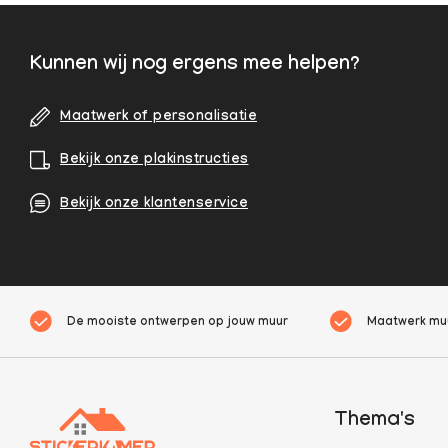
Kunnen wij nog ergens mee helpen?
Maatwerk of personalisatie
Bekijk onze plakinstructies
Bekijk onze klantenservice
De mooiste ontwerpen op jouw muur
Maatwerk muu
Thema's