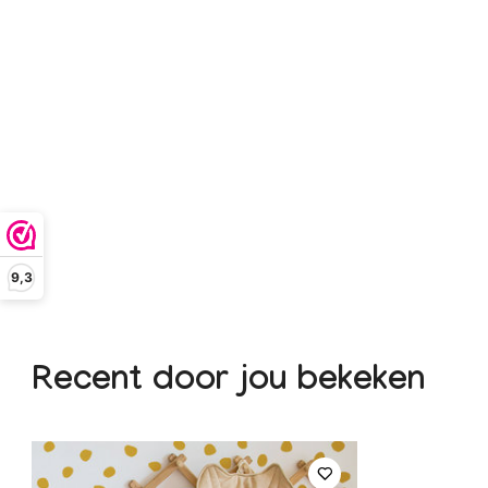
9,3
Recent door jou bekeken