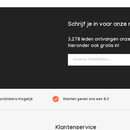
Schrijf je in voor onze
3.278 leden ontvangen onze 
hieronder ook gratis in!
rstickers mogelijk
Klanten geven ons een
9.3
Klantenservice