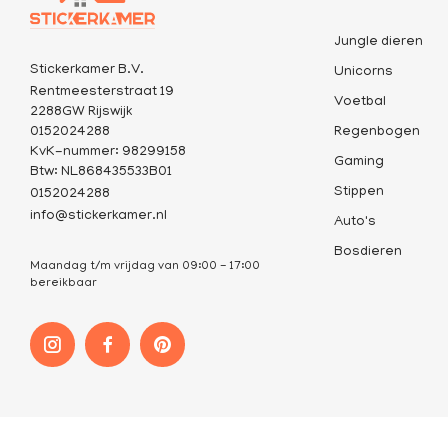
Jungle dieren
Stickerkamer B.V.
Unicorns
Rentmeesterstraat 19
Voetbal
2288GW Rijswijk
0152024288
Regenbogen
KvK-nummer: 98299158
Gaming
Btw: NL868435533B01
Stippen
0152024288
info@stickerkamer.nl
Auto's
Bosdieren
Maandag t/m vrijdag van 09:00 - 17:00
bereikbaar