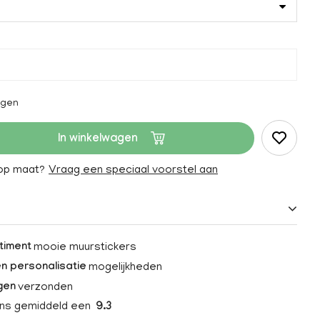
agen
In winkelwagen
 op maat?
Vraag een speciaal voorstel aan
mooie muurstickers
timent
mogelijkheden
n personalisatie
verzonden
gen
ons gemiddeld een
9.3