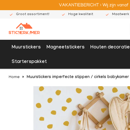
VAKANTIEBERICHT : Wij zijn vanaf
Groot assortiment!
Hoge kwaliteit
Maatwerk 
Muurstickers
Magneetstickers
Houten decoratie
Starterspakket
Home
Muurstickers imperfecte stippen / cirkels babykamer