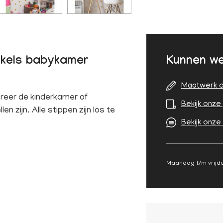
irkels babykamer
Kunnen we
Maatwerk o
reer de kinderkamer of
Bekijk onze 
n zijn. Alle stippen zijn los te
Bekijk onze
Maandag t/m vrijda