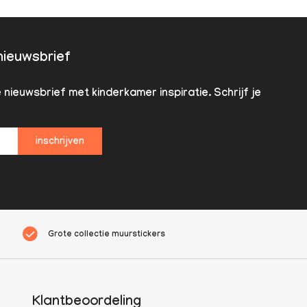
 nieuwsbrief
nieuwsbrief met kinderkamer inspiratie. Schrijf je
inschrijven
Grote collectie muurstickers
Klantbeoordeling