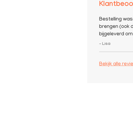
Klantbeoo
Bestelling was
brengen (ook d
bijgeleverd om 
– Lisa
Bekijk alle rev