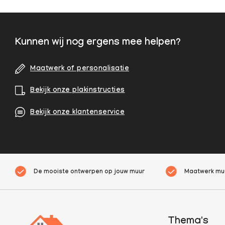
Kunnen wij nog ergens mee helpen?
Maatwerk of personalisatie
Bekijk onze plakinstructies
Bekijk onze klantenservice
De mooiste ontwerpen op jouw muur
Maatwerk muu
Thema's