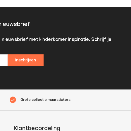
 nieuwsbrief
nieuwsbrief met kinderkamer inspiratie. Schrijf je
inschrijven
Grote collectie muurstickers
Klantbeoordeling