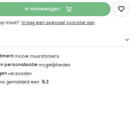
In winkelwagen
 op maat?
Vraag een speciaal voorstel aan
mooie muurstickers
timent
mogelijkheden
n personalisatie
verzonden
gen
ons gemiddeld een
9.3