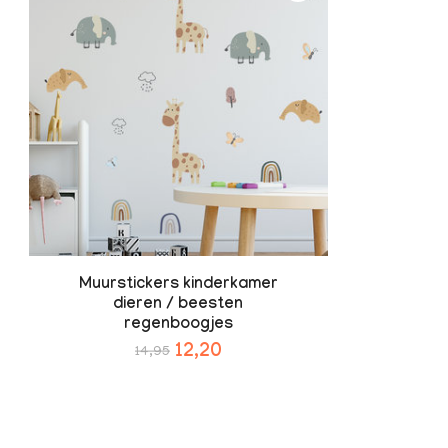
Muurstickers kinderkamer
dieren / beesten
regenboogjes
12,20
14,95