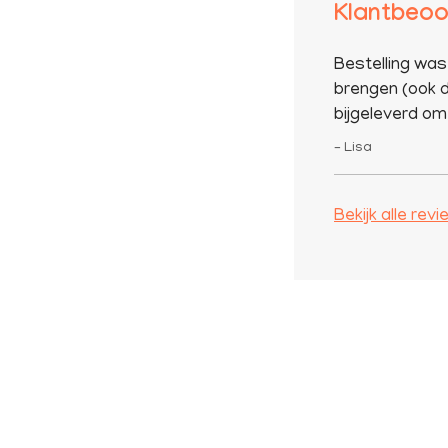
Klantbeoo
Bestelling was
brengen (ook d
bijgeleverd om 
– Lisa
Bekijk alle rev