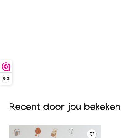
9,3
Recent door jou bekeken