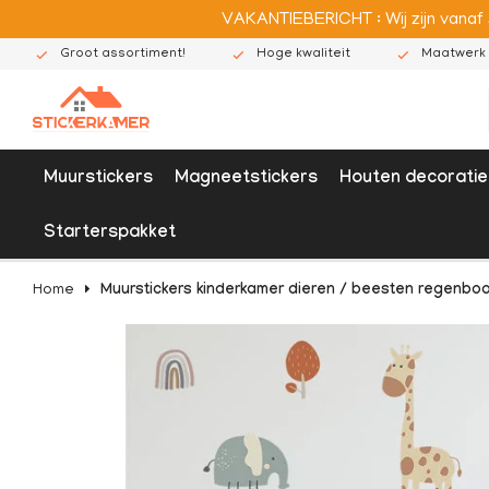
VAKANTIEBERICHT : Wij zijn vanaf
Groot assortiment!
Hoge kwaliteit
Maatwerk 
Muurstickers
Magneetstickers
Houten decoratie
Starterspakket
Home
Muurstickers kinderkamer dieren / beesten regenbo