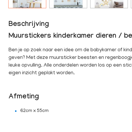
Beschrijving
Muurstickers kinderkamer dieren / 
Ben je op zoek naar een idee om de babykamer of kind
geven? Met deze muursticker beesten en regenboogje
leuke opvulling. Alle onderdelen worden los op een sti
eigen inzicht geplakt worden.
Afmeting
62cm x 55cm