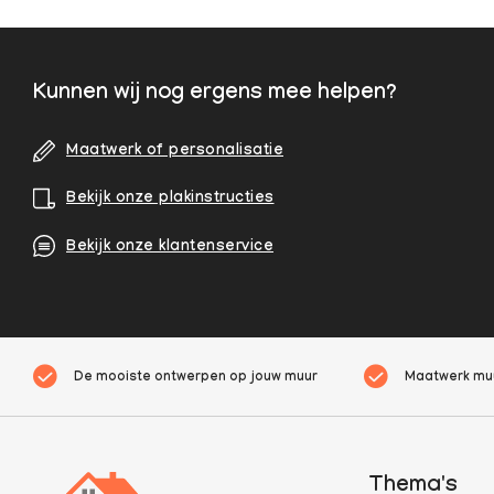
Kunnen wij nog ergens mee helpen?
Maatwerk of personalisatie
Bekijk onze plakinstructies
Bekijk onze klantenservice
De mooiste ontwerpen op jouw muur
Maatwerk muu
Thema's