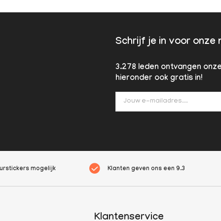
Schrijf je in voor onze
3.278 leden ontvangen onze 
hieronder ook gratis in!
rstickers mogelijk
Klanten geven ons een
9.3
Klantenservice