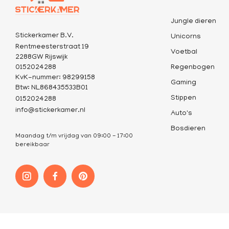
Jungle dieren
Stickerkamer B.V.
Unicorns
Rentmeesterstraat 19
Voetbal
2288GW Rijswijk
0152024288
Regenbogen
KvK-nummer: 98299158
Gaming
Btw: NL868435533B01
Stippen
0152024288
info@stickerkamer.nl
Auto's
Bosdieren
Maandag t/m vrijdag van 09:00 - 17:00
bereikbaar