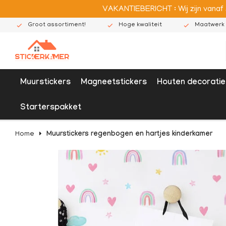
VAKANTIEBERICHT : Wij zijn vanaf
Groot assortiment!
Hoge kwaliteit
Maatwerk 
Muurstickers
Magneetstickers
Houten decoratie
Starterspakket
Home
Muurstickers regenbogen en hartjes kinderkamer