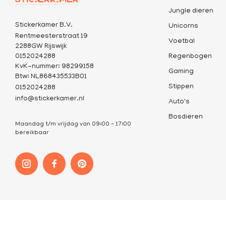
Jungle dieren
Stickerkamer B.V.
Unicorns
Rentmeesterstraat 19
Voetbal
2288GW Rijswijk
0152024288
Regenbogen
KvK-nummer: 98299158
Gaming
Btw: NL868435533B01
Stippen
0152024288
info@stickerkamer.nl
Auto's
Bosdieren
Maandag t/m vrijdag van 09:00 - 17:00
bereikbaar