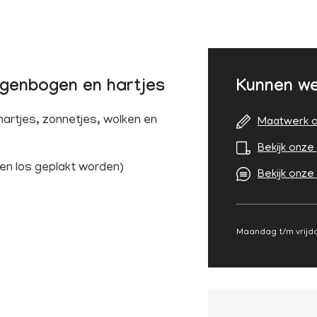
genbogen en hartjes
Kunnen we
artjes, zonnetjes, wolken en
Maatwerk o
Bekijk onze 
nen los geplakt worden)
Bekijk onze
Maandag t/m vrijda