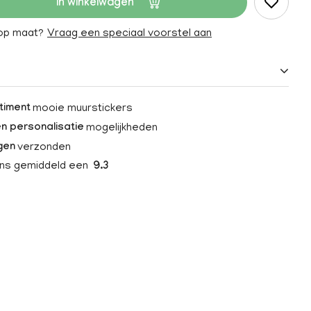
In winkelwagen
 op maat?
Vraag een speciaal voorstel aan
mooie muurstickers
timent
mogelijkheden
n personalisatie
verzonden
gen
ons gemiddeld een
9.3