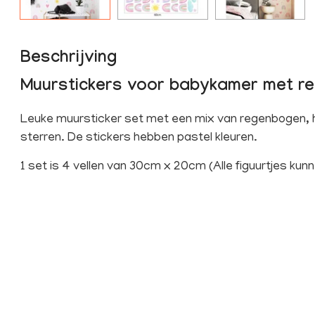
Beschrijving
Muurstickers voor babykamer met re
Leuke muursticker set met een mix van regenbogen, h
sterren. De stickers hebben pastel kleuren.
1 set is 4 vellen van 30cm x 20cm (Alle figuurtjes kun