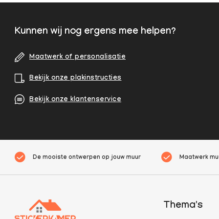
Kunnen wij nog ergens mee helpen?
Maatwerk of personalisatie
Bekijk onze plakinstructies
Bekijk onze klantenservice
De mooiste ontwerpen op jouw muur
Maatwerk muu
Thema's