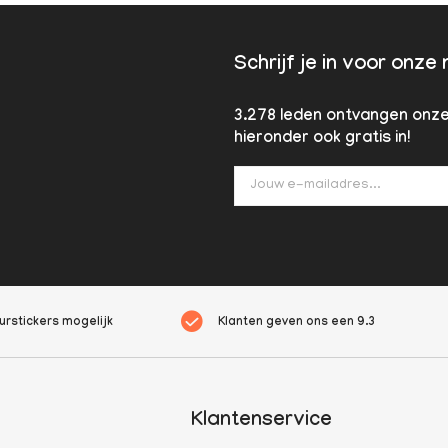
Schrijf je in voor onze
3.278 leden ontvangen onze 
hieronder ook gratis in!
rstickers mogelijk
Klanten geven ons een
9.3
Klantenservice