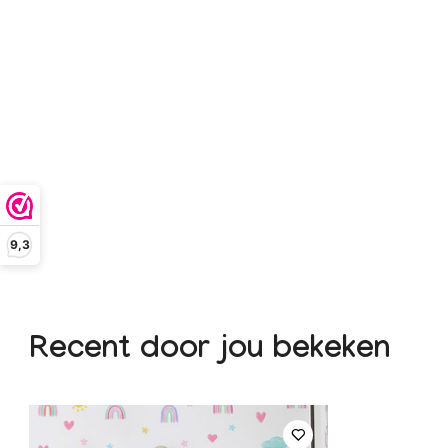
9,3
Recent door jou bekeken