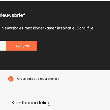
 nieuwsbrief
nieuwsbrief met kinderkamer inspiratie. Schrijf je
inschrijven
Grote collectie muurstickers
Klantbeoordeling