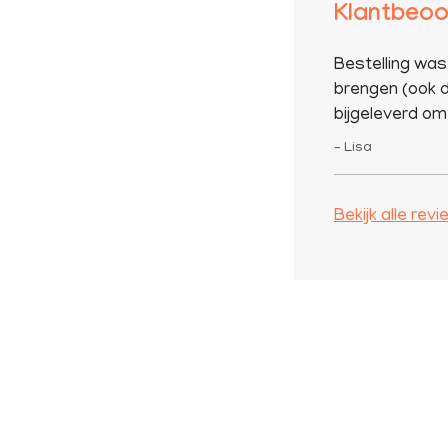
Klantbeoo
Bestelling was
brengen (ook d
bijgeleverd om 
– Lisa
Bekijk alle rev