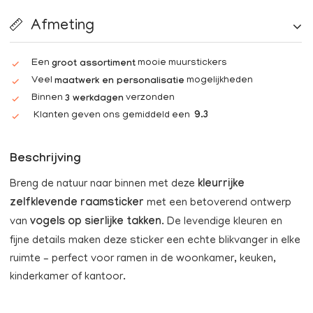
Afmeting
Een
mooie muurstickers
groot assortiment
Veel
mogelijkheden
maatwerk en personalisatie
Binnen
verzonden
3 werkdagen
Klanten geven ons gemiddeld een
9.3
Beschrijving
Breng de natuur naar binnen met deze
kleurrijke
zelfklevende raamsticker
met een betoverend ontwerp
van
vogels op sierlijke takken
. De levendige kleuren en
fijne details maken deze sticker een echte blikvanger in elke
ruimte – perfect voor ramen in de woonkamer, keuken,
kinderkamer of kantoor.