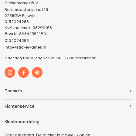
Stickerkamer B.V.
Rentmeesterstraat 19
2288GW Rijswijk
0152024288
KvK-nummer: 98299158
Btw: NL868435533B01
0152024288
info@stickerkamer.nl
Maandag t/m vrijdag van 09:00 - 17:00 bereikbaar
Thema's
Klantenservice
Klantbeoordeling
Snelle levering. De sticker is makkelijk op de