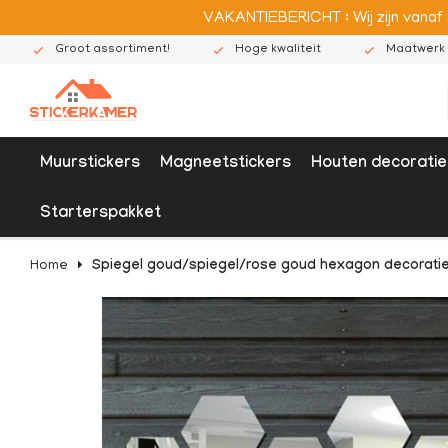
VAKANTIEBERICHT : Wij zijn vanaf
Groot assortiment!
Hoge kwaliteit
Maatwerk 
Muurstickers
Magneetstickers
Houten decoratie
Starterspakket
Home
Spiegel goud/spiegel/rose goud hexagon decoratie