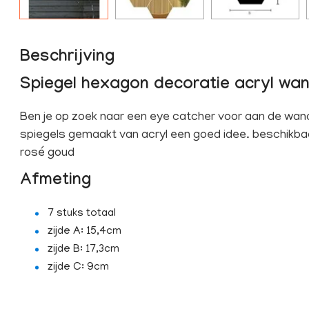
Beschrijving
Spiegel hexagon decoratie acryl wa
Ben je op zoek naar een eye catcher voor aan de wa
spiegels gemaakt van acryl een goed idee. beschikbaar
rosé goud
Afmeting
7 stuks totaal
zijde A: 15,4cm
zijde B: 17,3cm
zijde C: 9cm