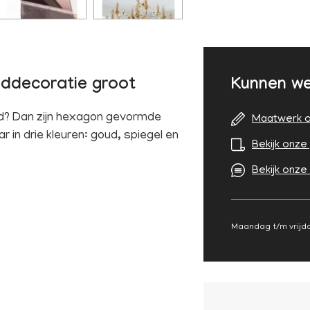
nddecoratie groot
Kunnen we
nd? Dan zijn hexagon gevormde
Maatwerk o
 in drie kleuren: goud, spiegel en
Bekijk onze 
Bekijk onze
Maandag t/m vrijda