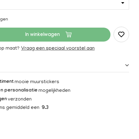
agen
In winkelwagen
 op maat?
Vraag een speciaal voorstel aan
mooie muurstickers
timent
mogelijkheden
n personalisatie
verzonden
gen
ons gemiddeld een
9.3