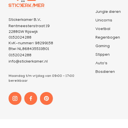
Jungle dieren
Stickerkamer B.V.
Unicorns
Rentmeesterstraat 19
Voetbal
2288GW Rijswijk
0152024288
Regenbogen
KvK-nummer: 98299158
Gaming
Btw: NL868435533B01
Stippen
0152024288
info@stickerkamer.nl
Auto's
Bosdieren
Maandag t/m vrijdag van 09:00 - 17:00
bereikbaar