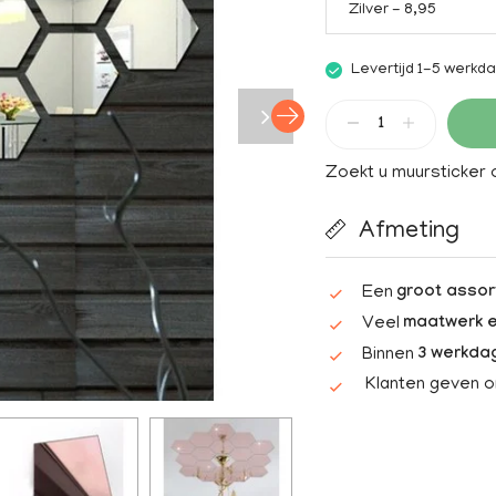
Zilver - 8,95
Levertijd 1-5 werkd
Zoekt u muursticker
Afmeting
Een
groot assor
Veel
maatwerk e
Binnen
3 werkda
Klanten geven 