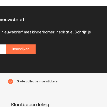
 nieuwsbrief
nieuwsbrief met kinderkamer inspiratie. Schrijf je
inschrijven
Grote collectie muurstickers
Klantbeoordeling