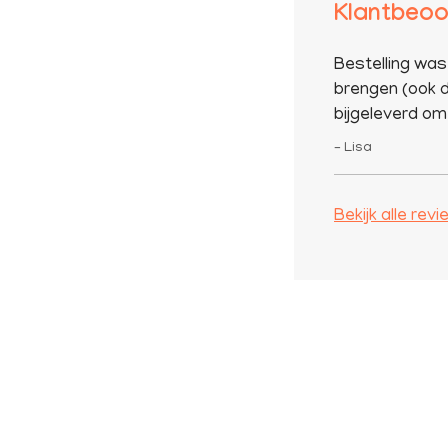
Klantbeoo
Bestelling was
brengen (ook d
bijgeleverd om 
– Lisa
Bekijk alle rev