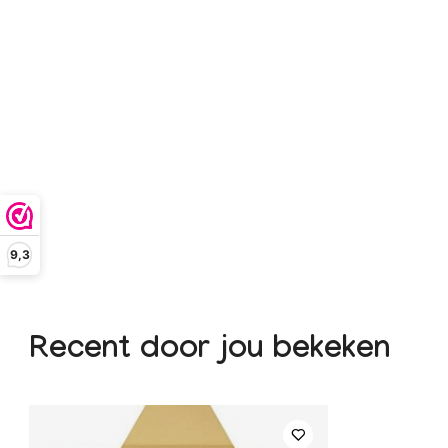
9,3
Recent door jou bekeken