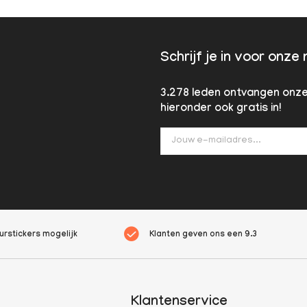
Schrijf je in voor onze
3.278 leden ontvangen onze 
hieronder ook gratis in!
rstickers mogelijk
Klanten geven ons een
9.3
Klantenservice