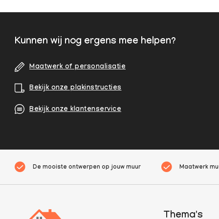
Kunnen wij nog ergens mee helpen?
Maatwerk of personalisatie
Bekijk onze plakinstructies
Bekijk onze klantenservice
De mooiste ontwerpen op jouw muur
Maatwerk muu
Thema's