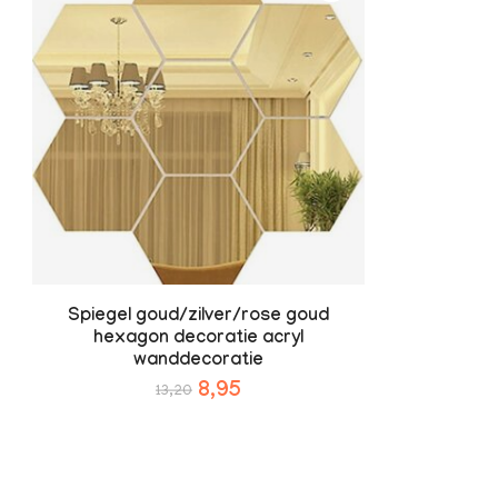
Spiegel goud/zilver/rose goud
hexagon decoratie acryl
wanddecoratie
8,95
13,20