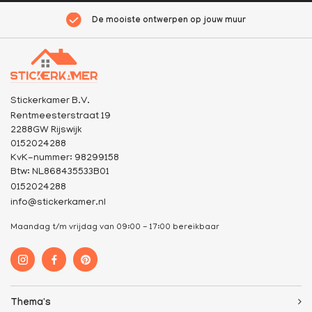
De mooiste ontwerpen op jouw muur
Stickerkamer B.V.
Rentmeesterstraat 19
2288GW Rijswijk
0152024288
KvK-nummer: 98299158
Btw: NL868435533B01
0152024288
info@stickerkamer.nl
Maandag t/m vrijdag van 09:00 - 17:00 bereikbaar
Thema's