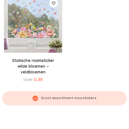
Statische raamsticker
wilde bloemen -
veldbloemen
12,95
11,95
Groot assortiment muurstickers