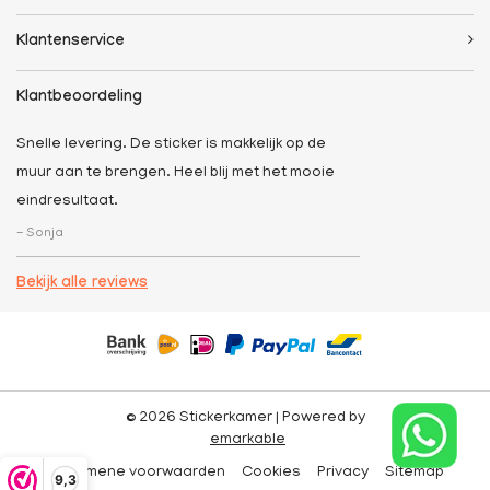
Klantenservice
Klantbeoordeling
Snelle levering. De sticker is makkelijk op de
muur aan te brengen. Heel blij met het mooie
eindresultaat.
- Sonja
Bekijk alle reviews
© 2026 Stickerkamer | Powered by
emarkable
Algemene voorwaarden
Cookies
Privacy
Sitemap
9,3