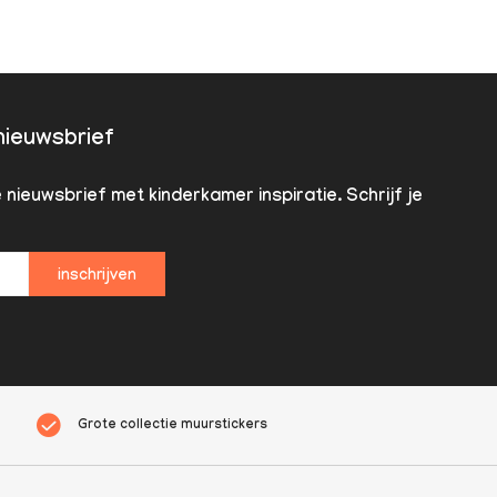
 nieuwsbrief
nieuwsbrief met kinderkamer inspiratie. Schrijf je
inschrijven
Grote collectie muurstickers