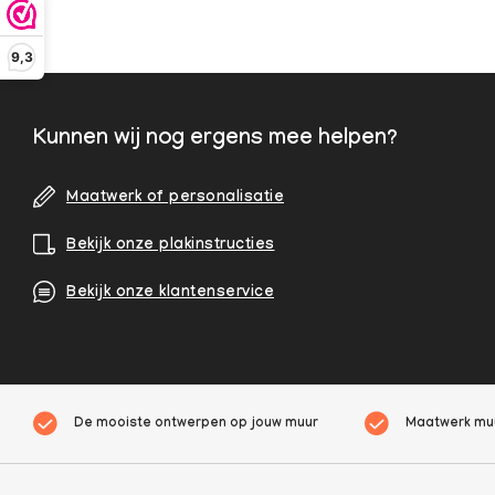
9,3
Kunnen wij nog ergens mee helpen?
Maatwerk of personalisatie
Bekijk onze plakinstructies
Bekijk onze klantenservice
De mooiste ontwerpen op jouw muur
Maatwerk muu