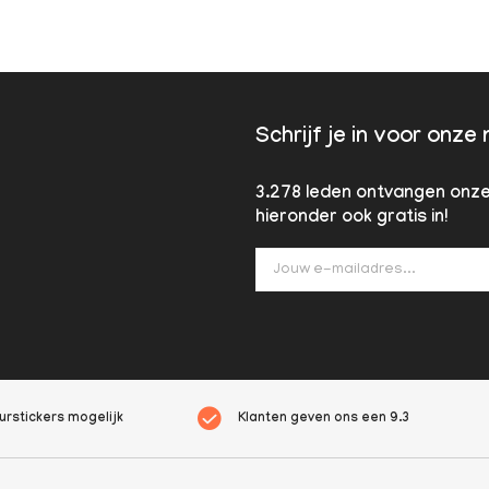
Schrijf je in voor onze
3.278 leden ontvangen onze 
hieronder ook gratis in!
rstickers mogelijk
Klanten geven ons een
9.3