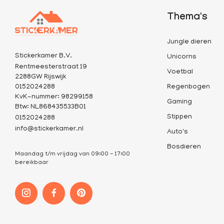
Thema's
Jungle dieren
Stickerkamer B.V.
Unicorns
Rentmeesterstraat 19
Voetbal
2288GW Rijswijk
0152024288
Regenbogen
KvK-nummer: 98299158
Gaming
Btw: NL868435533B01
Stippen
0152024288
info@stickerkamer.nl
Auto's
Bosdieren
Maandag t/m vrijdag van 09:00 - 17:00
bereikbaar