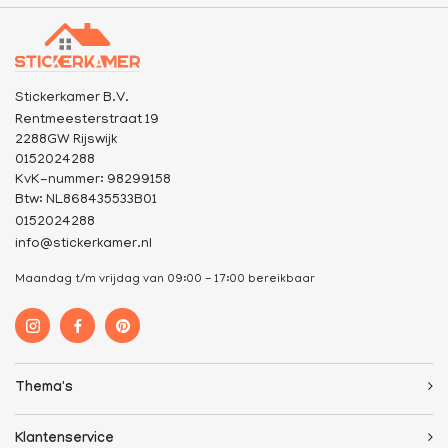
Stickerkamer B.V.
Rentmeesterstraat 19
2288GW Rijswijk
0152024288
KvK-nummer: 98299158
Btw: NL868435533B01
0152024288
info@stickerkamer.nl
Maandag t/m vrijdag van 09:00 - 17:00 bereikbaar
Thema's
Klantenservice